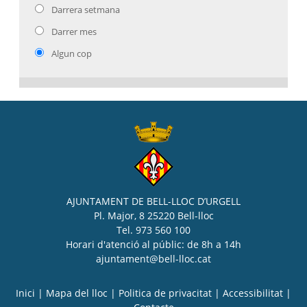
Darrera setmana
Darrer mes
Algun cop
AJUNTAMENT DE BELL-LLOC D’URGELL
Pl. Major, 8 25220 Bell-lloc
Tel. 973 560 100
Horari d'atenció al públic: de 8h a 14h
ajuntament@bell-lloc.cat
Inici
|
Mapa del lloc
|
Politica de privacitat
|
Accessibilitat
|