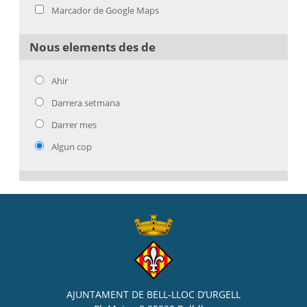
Marcador de Google Maps
Nous elements des de
Ahir
Darrera setmana
Darrer mes
Algun cop
AJUNTAMENT DE BELL-LLOC D’URGELL