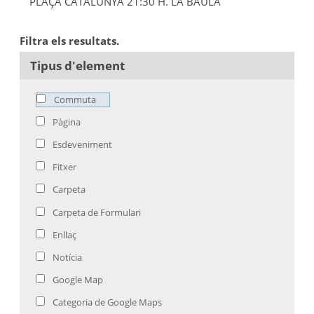
PLAÇA CATALUNYA 21:30 H. LA BAULA
Filtra els resultats.
Tipus d'element
Commuta
Pàgina
Esdeveniment
Fitxer
Carpeta
Carpeta de Formulari
Enllaç
Notícia
Google Map
Categoria de Google Maps