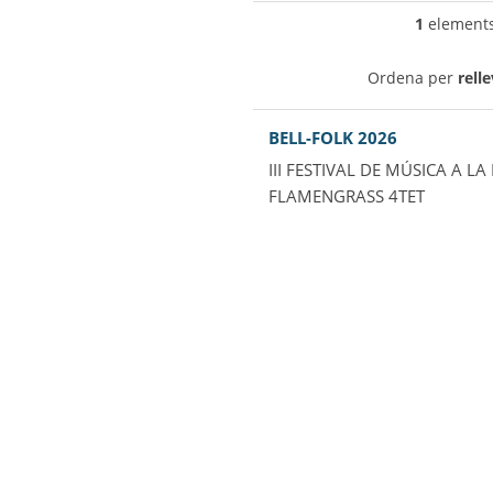
1
elements 
Ordena per
rell
BELL-FOLK 2026
III FESTIVAL DE MÚSICA A L
FLAMENGRASS 4TET