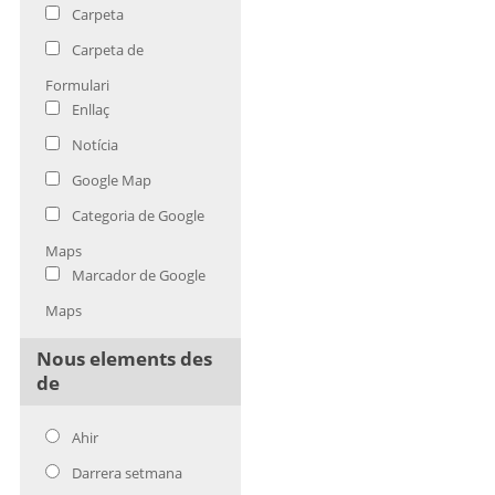
Carpeta
Carpeta de
Formulari
Enllaç
Notícia
Google Map
Categoria de Google
Maps
Marcador de Google
Maps
Nous elements des
de
Ahir
Darrera setmana