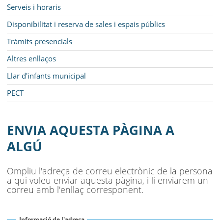
Serveis i horaris
Disponibilitat i reserva de sales i espais públics
Tràmits presencials
Altres enllaços
Llar d'infants municipal
PECT
ENVIA AQUESTA PÀGINA A
ALGÚ
Ompliu l'adreça de correu electrònic de la persona
a qui voleu enviar aquesta pàgina, i li enviarem un
correu amb l'enllaç corresponent.
Informació de l'adreça