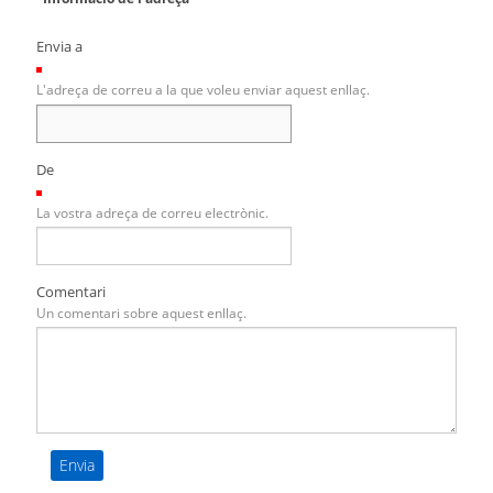
Envia a
(Necessari)
L'adreça de correu a la que voleu enviar aquest enllaç.
De
(Necessari)
La vostra adreça de correu electrònic.
Comentari
Un comentari sobre aquest enllaç.