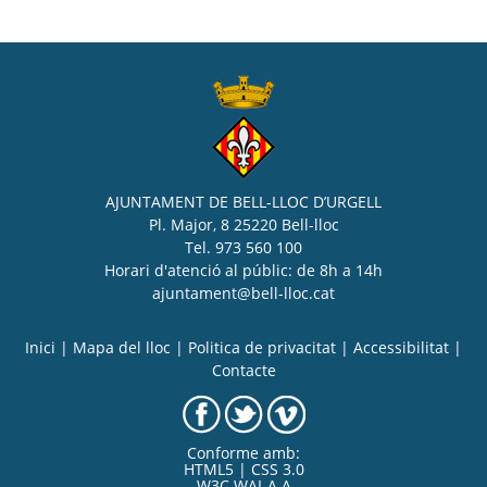
AJUNTAMENT DE BELL-LLOC D’URGELL
Pl. Major, 8 25220 Bell-lloc
Tel. 973 560 100
Horari d'atenció al públic: de 8h a 14h
ajuntament@bell-lloc.cat
Inici
|
Mapa del lloc
|
Politica de privacitat
|
Accessibilitat
|
Contacte
Conforme amb:
HTML5 | CSS 3.0
W3C WAI-A A