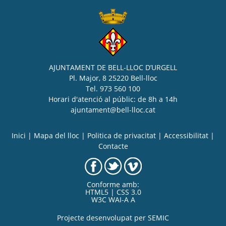
AJUNTAMENT DE BELL-LLOC D’URGELL
Pl. Major, 8 25220 Bell-lloc
Tel. 973 560 100
Horari d'atenció al públic: de 8h a 14h
ajuntament@bell-lloc.cat
Inici
|
Mapa del lloc
|
Politica de privacitat
|
Accessibilitat
|
Contacte
Conforme amb:
HTML5 | CSS 3.0
W3C WAI-A A
Projecte desenvolupat per
SEMIC