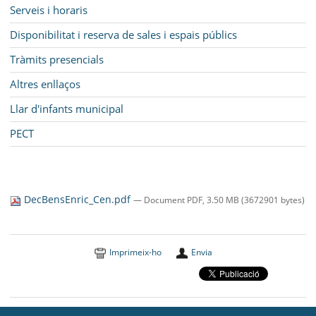
Serveis i horaris
Disponibilitat i reserva de sales i espais públics
Tràmits presencials
Altres enllaços
Llar d'infants municipal
PECT
DecBensEnric_Cen.pdf
— Document PDF, 3.50 MB (3672901 bytes)
Imprimeix-ho
Envia