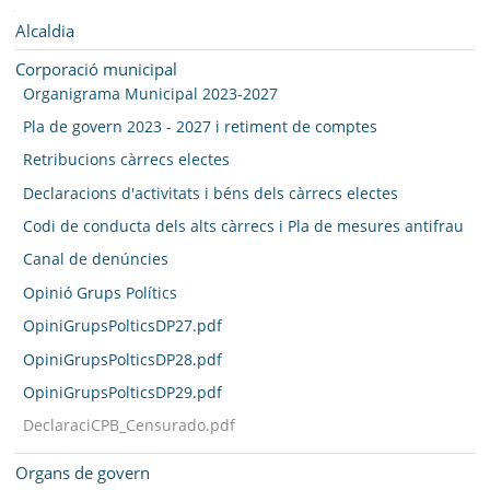
SEU ELECTRÒNICA
Navegació
Alcaldia
BELL-LLOC SOLUCIONA
Corporació municipal
Organigrama Municipal 2023-2027
Pla de govern 2023 - 2027 i retiment de comptes
Retribucions càrrecs electes
Declaracions d'activitats i béns dels càrrecs electes
Codi de conducta dels alts càrrecs i Pla de mesures antifrau
Canal de denúncies
Opinió Grups Polítics
OpiniGrupsPolticsDP27.pdf
OpiniGrupsPolticsDP28.pdf
OpiniGrupsPolticsDP29.pdf
DeclaraciCPB_Censurado.pdf
Organs de govern