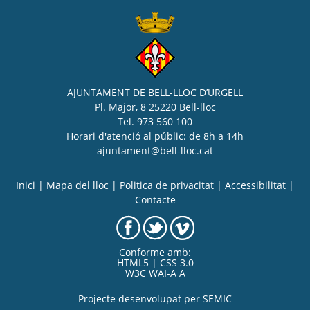
AJUNTAMENT DE BELL-LLOC D’URGELL
Pl. Major, 8 25220 Bell-lloc
Tel. 973 560 100
Horari d'atenció al públic: de 8h a 14h
ajuntament@bell-lloc.cat
Inici
|
Mapa del lloc
|
Politica de privacitat
|
Accessibilitat
|
Contacte
Conforme amb:
HTML5 | CSS 3.0
W3C WAI-A A
Projecte desenvolupat per
SEMIC