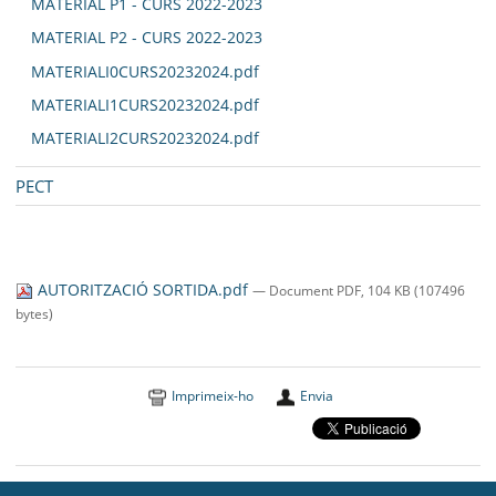
MATERIAL P1 - CURS 2022-2023
MATERIAL P2 - CURS 2022-2023
MATERIALI0CURS20232024.pdf
MATERIALI1CURS20232024.pdf
MATERIALI2CURS20232024.pdf
PECT
AUTORITZACIÓ SORTIDA.pdf
— Document PDF, 104 KB (107496
bytes)
Imprimeix-ho
Envia