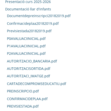
Presentació curs 2025-2026
Documentació llar d'infants
Documentdepreinscripci20182019.pdf
Confirmacideplaa20182019.pdf
Previsiestada20182019.pdf
P0AVALUACIINICIAL.pdf
P1AVALUACIINICIAL.pdf
P2AVALUACIINICIAL.pdf
AUTORITZACIO_BANCARIA.pdf
AUTORITZACISORTIDA.pdf
AUTORITZACI_IMATGE.pdf
CARTADECOMPROMSEDUCATIU.pdf
PREINSCRIPCIO.pdf
CONFIRMACIDEPLAA.pdf
PREVISIESTADA.pdf