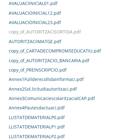
AVALUACIINICIAL01.pdf
AVALUACIOINICIAL12.pdf
AVALUACIOINICIAL23.pdf
copy_of_AUTORITZACISORTIDA.pdf
AUTORITZACIIMATGE.pdf
copy_of_CARTADECOMPROMSEDUCATIU.pdf
copy_of_AUTORITZACIO_BANCARIA.pdf
copy_of_PREINSCRIPCIO.pdf
Annex1Fullderecollidainformaci.pdf
Annex2Sol.licitudiautoritzaci.pdf
Annex3ComunicaciescolaritzacialCAP.pdf
Annex4Pautesdactuaci.pdf
LLISTATDEMATERIALP0.pdf
LLISTATDEMATERIALP1.pdf
LLISTATDEMATERIALP2.pdf