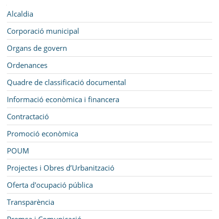
SEU ELECTRÒNICA
Navegació
Alcaldia
BELL-LLOC SOLUCIONA
Corporació municipal
Organs de govern
Ordenances
Quadre de classificació documental
Informació econòmica i financera
Contractació
Promoció econòmica
POUM
Projectes i Obres d’Urbanització
Oferta d'ocupació pública
Transparència
Premsa i Comunicació