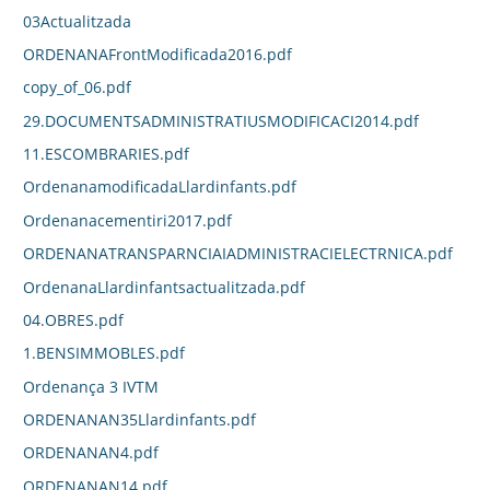
03Actualitzada
ORDENANAFrontModificada2016.pdf
copy_of_06.pdf
29.DOCUMENTSADMINISTRATIUSMODIFICACI2014.pdf
11.ESCOMBRARIES.pdf
OrdenanamodificadaLlardinfants.pdf
Ordenanacementiri2017.pdf
ORDENANATRANSPARNCIAIADMINISTRACIELECTRNICA.pdf
OrdenanaLlardinfantsactualitzada.pdf
04.OBRES.pdf
1.BENSIMMOBLES.pdf
Ordenança 3 IVTM
ORDENANAN35Llardinfants.pdf
ORDENANAN4.pdf
ORDENANAN14.pdf