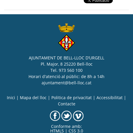
AJUNTAMENT DE BELL-LLOC D’URGELL
Pl. Major, 8 25220 Bell-lloc
Tel. 973 560 100
Horari d'atenció al públic: de 8h a 14h
ajuntament@bell-lloc.cat
Inici
|
Mapa del lloc
|
Politica de privacitat
|
Accessibilitat
|
Contacte
Conforme amb:
HTML5 | CSS 3.0