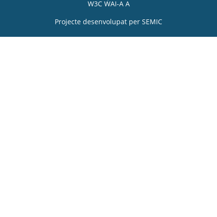
W3C WAI-A A
Projecte desenvolupat per
SEMIC