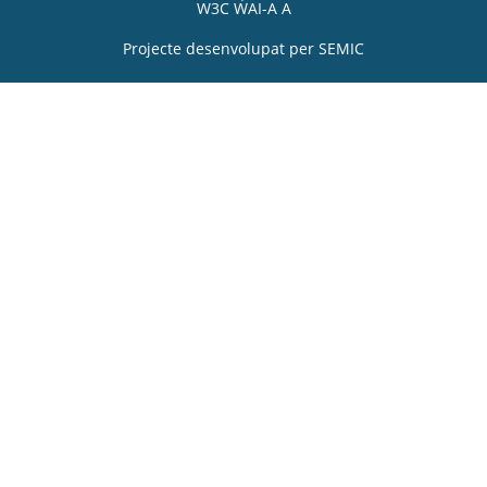
W3C WAI-A A
Projecte desenvolupat per
SEMIC