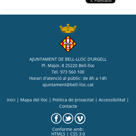
AJUNTAMENT DE BELL-LLOC D’URGELL
Pl. Major, 8 25220 Bell-lloc
Tel. 973 560 100
Horari d'atenció al públic: de 8h a 14h
ajuntament@bell-lloc.cat
Inici
|
Mapa del lloc
|
Politica de privacitat
|
Accessibilitat
|
Contacte
Conforme amb:
HTML5 | CSS 3.0