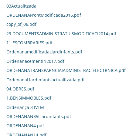
03Actualitzada
ORDENANAFrontModificada2016.pdf
copy_of_06.pdf
29.DOCUMENTSADMINISTRATIUSMODIFICACI2014.pdf
11.ESCOMBRARIES.pdf
OrdenanamodificadaLlardinfants.pdf
Ordenanacementiri2017.pdf
ORDENANATRANSPARNCIAIADMINISTRACIELECTRNICA.pdf
OrdenanaLlardinfantsactualitzada.pdf
04.OBRES.pdf
1.BENSIMMOBLES.pdf
Ordenança 3 IVTM
ORDENANAN35Llardinfants.pdf
ORDENANAN4.pdf
ORDENANAN14.pdf