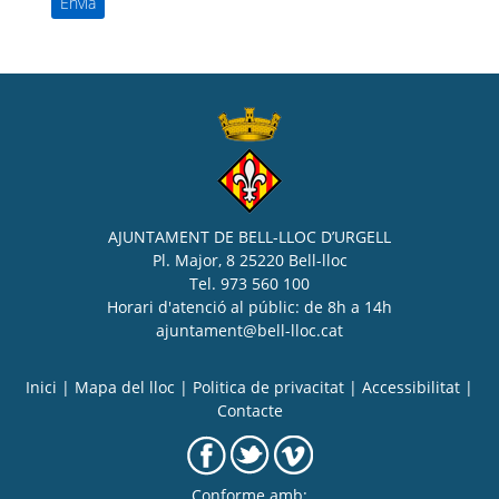
AJUNTAMENT DE BELL-LLOC D’URGELL
Pl. Major, 8 25220 Bell-lloc
Tel. 973 560 100
Horari d'atenció al públic: de 8h a 14h
ajuntament@bell-lloc.cat
Inici
|
Mapa del lloc
|
Politica de privacitat
|
Accessibilitat
|
Contacte
Conforme amb: