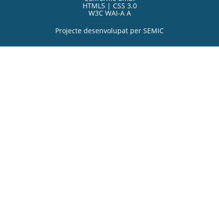
HTML5 | CSS 3.0
W3C WAI-A A
Projecte desenvolupat per
SEMIC