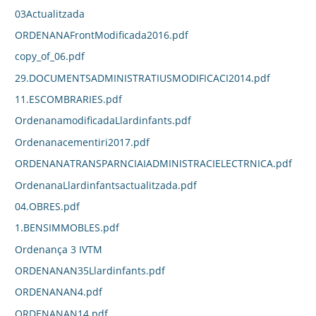
03Actualitzada
ORDENANAFrontModificada2016.pdf
copy_of_06.pdf
29.DOCUMENTSADMINISTRATIUSMODIFICACI2014.pdf
11.ESCOMBRARIES.pdf
OrdenanamodificadaLlardinfants.pdf
Ordenanacementiri2017.pdf
ORDENANATRANSPARNCIAIADMINISTRACIELECTRNICA.pdf
OrdenanaLlardinfantsactualitzada.pdf
04.OBRES.pdf
1.BENSIMMOBLES.pdf
Ordenança 3 IVTM
ORDENANAN35Llardinfants.pdf
ORDENANAN4.pdf
ORDENANAN14.pdf