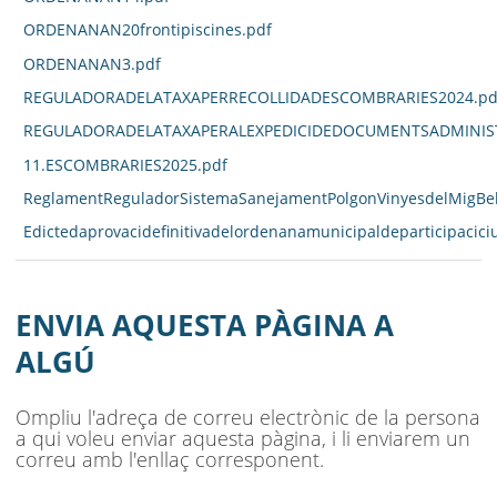
ORDENANAN20frontipiscines.pdf
ORDENANAN3.pdf
REGULADORADELATAXAPERRECOLLIDADESCOMBRARIES2024.pd
REGULADORADELATAXAPERALEXPEDICIDEDOCUMENTSADMINIST
11.ESCOMBRARIES2025.pdf
ReglamentReguladorSistemaSanejamentPolgonVinyesdelMigBell
Edictedaprovacidefinitivadelordenanamunicipaldeparticipacici
ENVIA AQUESTA PÀGINA A
ALGÚ
Ompliu l'adreça de correu electrònic de la persona
a qui voleu enviar aquesta pàgina, i li enviarem un
correu amb l'enllaç corresponent.