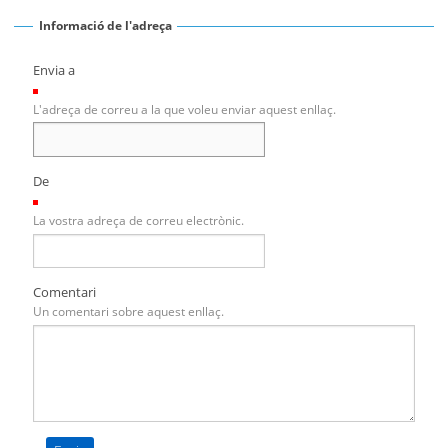
Informació de l'adreça
Envia a
(Necessari)
L'adreça de correu a la que voleu enviar aquest enllaç.
De
(Necessari)
La vostra adreça de correu electrònic.
Comentari
Un comentari sobre aquest enllaç.