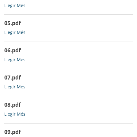
04.pdf
Llegir Més
-
05.pdf
05.pdf
Llegir Més
-
06.pdf
06.pdf
Llegir Més
-
07.pdf
07.pdf
Llegir Més
-
08.pdf
08.pdf
Llegir Més
-
09.pdf