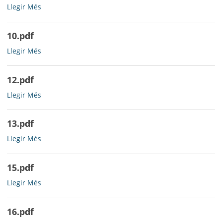
09.pdf
Llegir Més
-
10.pdf
10.pdf
Llegir Més
-
12.pdf
12.pdf
Llegir Més
-
13.pdf
13.pdf
Llegir Més
-
15.pdf
15.pdf
Llegir Més
-
16.pdf