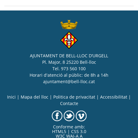
AJUNTAMENT DE BELL-LLOC D’URGELL
Pl. Major, 8 25220 Bell-lloc
Tel. 973 560 100
Horari d'atenció al públic: de 8h a 14h
ajuntament@bell-lloc.cat
Inici
|
Mapa del lloc
|
Politica de privacitat
|
Accessibilitat
|
Contacte
Conforme amb:
HTML5 | CSS 3.0
W3C WAI-A A