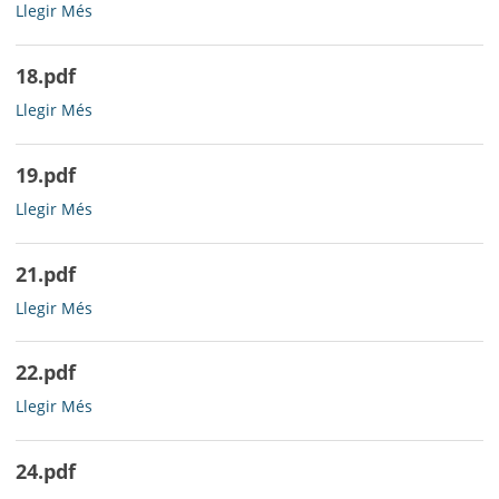
16.pdf
Llegir Més
-
18.pdf
18.pdf
Llegir Més
-
19.pdf
19.pdf
Llegir Més
-
21.pdf
21.pdf
Llegir Més
-
22.pdf
22.pdf
Llegir Més
-
24.pdf