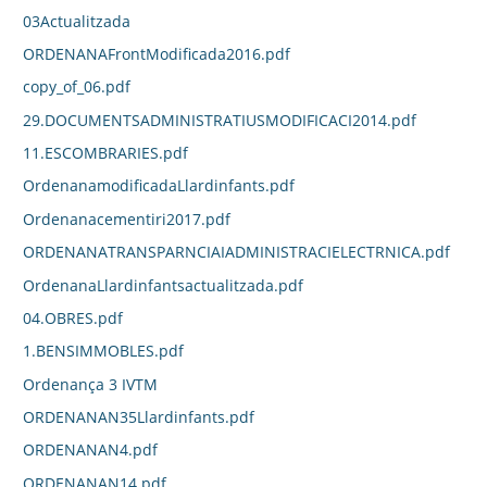
03Actualitzada
ORDENANAFrontModificada2016.pdf
copy_of_06.pdf
29.DOCUMENTSADMINISTRATIUSMODIFICACI2014.pdf
11.ESCOMBRARIES.pdf
OrdenanamodificadaLlardinfants.pdf
Ordenanacementiri2017.pdf
ORDENANATRANSPARNCIAIADMINISTRACIELECTRNICA.pdf
OrdenanaLlardinfantsactualitzada.pdf
04.OBRES.pdf
1.BENSIMMOBLES.pdf
Ordenança 3 IVTM
ORDENANAN35Llardinfants.pdf
ORDENANAN4.pdf
ORDENANAN14.pdf