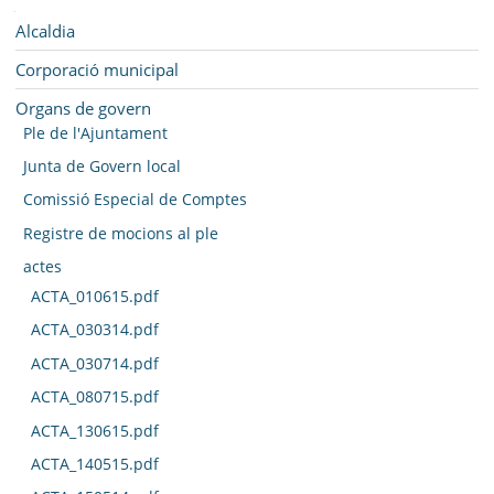
SEU ELECTRÒNICA
Navegació
Alcaldia
BELL-LLOC SOLUCIONA
Corporació municipal
Organs de govern
Ple de l'Ajuntament
Junta de Govern local
Comissió Especial de Comptes
Registre de mocions al ple
actes
ACTA_010615.pdf
ACTA_030314.pdf
ACTA_030714.pdf
ACTA_080715.pdf
ACTA_130615.pdf
ACTA_140515.pdf