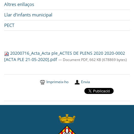
Altres enllaços
Llar d'infants municipal
PECT
20200716_Acta_Acta ple_ACTES DE PLENS 2020 2020-0002
[ACTA PLE 21-05-2020].pdf
— Document PDF, 662 KB (678869 bytes)
Imprimeix-ho
Envia