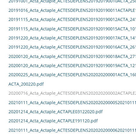
20191001_Acta_Actaple_ACTESDEPLENS201920190010ACTA_25
20191016_Acta_Actaple_ACTESDEPLENS201920190011ACTAPLE
20191115_Acta_Actaple_ACTESDEPLENS201920190012ACTA_24
20191115_Acta_Actaple_ACTESDEPLENS201920190015ACTA_10
20191220_Acta_Actaple_ACTESDEPLENS201920190017ACTA_14
20191220_Acta_Actaple_ACTESDEPLENS201920190016ACTA_26
20200120_Acta_Actaple_ACTESDEPLENS201920190018ACTA_27
20200120_Acta_Actaple_ACTESDEPLENS201920190019ACTA_12
20200225_Acta_Actaple_ACTESDEPLENS202020200001ACTA_16
ACTA_200220.pdf
20200716_Acta_Actaple_ACTESDEPLENS202020200002ACTAPLE
20210111_Acta_Actaple_ACTESDEPLENS2020202000052021011
20201214_Acta_Actaple_ACTAPLE03122020.pdf
20201214_Acta_Actaple_ACTAPLE191120.pdf
20210111_Acta_Actaple_ACTESDEPLENS2020202000062021011