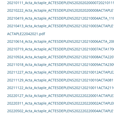
20210111_Acta_Actaple_ACTESDEPLENS2020202000072021011
20210222_Acta_Actaple_ACTESDEPLENS202020200008ACTAPLE
20210419_Acta_Actaple_ACTESDEPLENS202120210004ACTA_11
20210413_Acta_Actaple_ACTESDEPLENS202120210003ACTAPLE
ACTAPLE22042021.pdf
20210614_Acta_Actaple_ACTESDEPLENS202120210006ACTA_20
20210719_Acta_Actaple_ACTESDEPLENS202120210007ACTA170
20210924_Acta_Actaple_ACTESDEPLENS202120210008ACTA220
20211018_Acta_Actaple_ACTESDEPLENS202120210009ACTA230
20211227_Acta_Actaple_ACTESDEPLENS202120210012ACTAPLE
20211129_Acta_Actaple_ACTESDEPLENS202120210010ACTA081
20211122_Acta_Actaple_ACTESDEPLENS202120210011ACTA211
20220127_Acta_Actaple_ACTESDEPLENS202220220001ACTAPLE
20220311_Acta_Actaple_ACTESDEPLENS202220220002ACTAPLE
20220502_Acta_Actaple_ACTESDEPLENS202220220004ACTAPLE