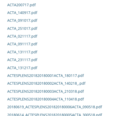
ACTA200717.pdf
ACTA_140917.pdf
ACTA_091017.pdf
ACTA_251017.pdf
ACTA_021117.pdf
ACTA_091117.pdf
ACTA_131117.pdf
ACTA_231117.pdf
ACTA_131217.pdf
ACTESPLENS201820180001ACTA_180117.pdf
ACTESPLENS201820180002ACTA_140218_.pdf
ACTESPLENS201820180003ACTA_210318.pdf
ACTESPLENS201820180004ACTA_110418.pdf
20180619_ACTESPLENS201820180006ACTA_090518.pdf
20180614_ACTESPLENS201820180005ACTA_300518.pdf