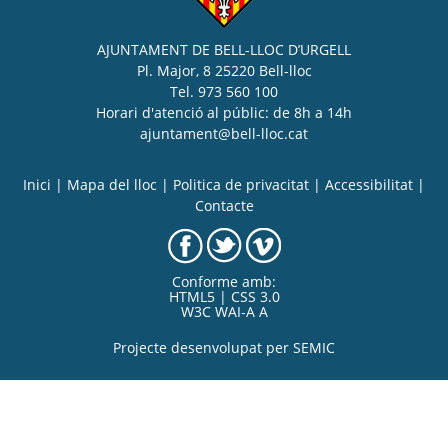
AJUNTAMENT DE BELL-LLOC D’URGELL
Pl. Major, 8 25220 Bell-lloc
Tel. 973 560 100
Horari d'atenció al públic: de 8h a 14h
ajuntament@bell-lloc.cat
Inici
|
Mapa del lloc
|
Politica de privacitat
|
Accessibilitat
|
Contacte
Conforme amb:
HTML5 | CSS 3.0
W3C WAI-A A
Projecte desenvolupat per
SEMIC