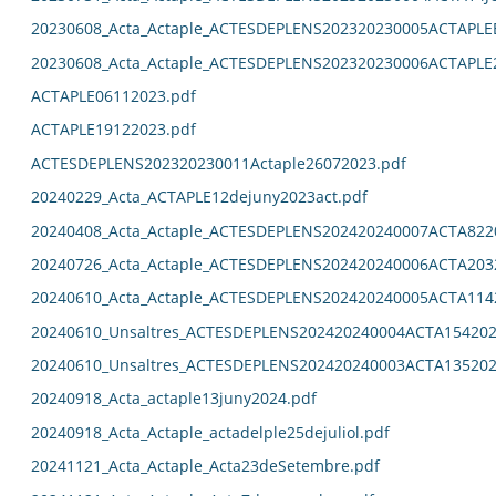
20230608_Acta_Actaple_ACTESDEPLENS202320230005ACTAPL
20230608_Acta_Actaple_ACTESDEPLENS202320230006ACTAPLE
ACTAPLE06112023.pdf
ACTAPLE19122023.pdf
ACTESDEPLENS202320230011Actaple26072023.pdf
20240229_Acta_ACTAPLE12dejuny2023act.pdf
20240408_Acta_Actaple_ACTESDEPLENS202420240007ACTA822
20240726_Acta_Actaple_ACTESDEPLENS202420240006ACTA203
20240610_Acta_Actaple_ACTESDEPLENS202420240005ACTA114
20240610_Unsaltres_ACTESDEPLENS202420240004ACTA154202
20240610_Unsaltres_ACTESDEPLENS202420240003ACTA135202
20240918_Acta_actaple13juny2024.pdf
20240918_Acta_Actaple_actadelple25dejuliol.pdf
20241121_Acta_Actaple_Acta23deSetembre.pdf