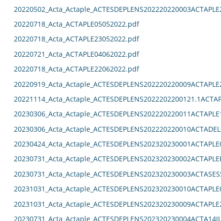
20220502_Acta_Actaple_ACTESDEPLENS202220220003ACTAPLE
20220718_Acta_ACTAPLE05052022.pdf
20220718_Acta_ACTAPLE23052022.pdf
20220721_Acta_ACTAPLE04062022.pdf
20220718_Acta_ACTAPLE22062022.pdf
20220919_Acta_Actaple_ACTESDEPLENS202220220009ACTAPLE
20221114_Acta_Actaple_ACTESDEPLENS2022202200121.1ACTAP
20230306_Acta_Actaple_ACTESDEPLENS202220220011ACTAPLE
20230306_Acta_Actaple_ACTESDEPLENS202220220010ACTADEL
20230424_Acta_Actaple_ACTESDEPLENS202320230001ACTAPLE0
20230731_Acta_Actaple_ACTESDEPLENS202320230002ACTAPLE
20230731_Acta_Actaple_ACTESDEPLENS202320230003ACTASES
20231031_Acta_Actaple_ACTESDEPLENS202320230010ACTAPLE0
20231031_Acta_Actaple_ACTESDEPLENS202320230009ACTAPLE2
20230731_Acta_Actaple_ACTESDEPLENS202320230004ACTA14