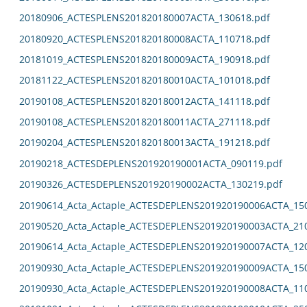
20180906_ACTESPLENS201820180007ACTA_130618.pdf
20180920_ACTESPLENS201820180008ACTA_110718.pdf
20181019_ACTESPLENS201820180009ACTA_190918.pdf
20181122_ACTESPLENS201820180010ACTA_101018.pdf
20190108_ACTESPLENS201820180012ACTA_141118.pdf
20190108_ACTESPLENS201820180011ACTA_271118.pdf
20190204_ACTESPLENS201820180013ACTA_191218.pdf
20190218_ACTESDEPLENS201920190001ACTA_090119.pdf
20190326_ACTESDEPLENS201920190002ACTA_130219.pdf
20190614_Acta_Actaple_ACTESDEPLENS201920190006ACTA_15
20190520_Acta_Actaple_ACTESDEPLENS201920190003ACTA_21
20190614_Acta_Actaple_ACTESDEPLENS201920190007ACTA_12
20190930_Acta_Actaple_ACTESDEPLENS201920190009ACTA_15
20190930_Acta_Actaple_ACTESDEPLENS201920190008ACTA_11