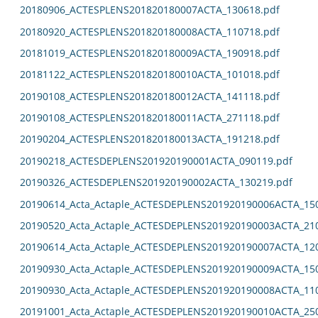
20180906_ACTESPLENS201820180007ACTA_130618.pdf
20180920_ACTESPLENS201820180008ACTA_110718.pdf
20181019_ACTESPLENS201820180009ACTA_190918.pdf
20181122_ACTESPLENS201820180010ACTA_101018.pdf
20190108_ACTESPLENS201820180012ACTA_141118.pdf
20190108_ACTESPLENS201820180011ACTA_271118.pdf
20190204_ACTESPLENS201820180013ACTA_191218.pdf
20190218_ACTESDEPLENS201920190001ACTA_090119.pdf
20190326_ACTESDEPLENS201920190002ACTA_130219.pdf
20190614_Acta_Actaple_ACTESDEPLENS201920190006ACTA_15
20190520_Acta_Actaple_ACTESDEPLENS201920190003ACTA_21
20190614_Acta_Actaple_ACTESDEPLENS201920190007ACTA_12
20190930_Acta_Actaple_ACTESDEPLENS201920190009ACTA_15
20190930_Acta_Actaple_ACTESDEPLENS201920190008ACTA_11
20191001_Acta_Actaple_ACTESDEPLENS201920190010ACTA_25