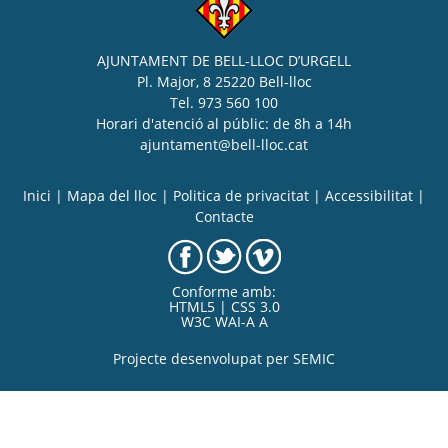
AJUNTAMENT DE BELL-LLOC D’URGELL
Pl. Major, 8 25220 Bell-lloc
Tel. 973 560 100
Horari d'atenció al públic: de 8h a 14h
ajuntament@bell-lloc.cat
Inici
|
Mapa del lloc
|
Politica de privacitat
|
Accessibilitat
|
Contacte
Conforme amb:
HTML5 | CSS 3.0
W3C WAI-A A
Projecte desenvolupat per
SEMIC