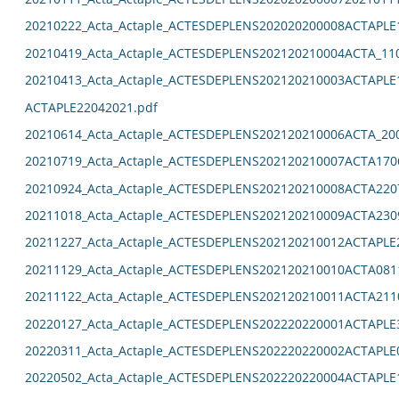
20210222_Acta_Actaple_ACTESDEPLENS202020200008ACTAPLE
20210419_Acta_Actaple_ACTESDEPLENS202120210004ACTA_11
20210413_Acta_Actaple_ACTESDEPLENS202120210003ACTAPLE
ACTAPLE22042021.pdf
20210614_Acta_Actaple_ACTESDEPLENS202120210006ACTA_20
20210719_Acta_Actaple_ACTESDEPLENS202120210007ACTA170
20210924_Acta_Actaple_ACTESDEPLENS202120210008ACTA220
20211018_Acta_Actaple_ACTESDEPLENS202120210009ACTA230
20211227_Acta_Actaple_ACTESDEPLENS202120210012ACTAPLE
20211129_Acta_Actaple_ACTESDEPLENS202120210010ACTA081
20211122_Acta_Actaple_ACTESDEPLENS202120210011ACTA211
20220127_Acta_Actaple_ACTESDEPLENS202220220001ACTAPLE
20220311_Acta_Actaple_ACTESDEPLENS202220220002ACTAPLE
20220502_Acta_Actaple_ACTESDEPLENS202220220004ACTAPLE