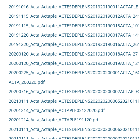
20191016_Acta_Actaple_ACTESDEPLENS201920190011ACTAPLE
20191115_Acta_Actaple_ACTESDEPLENS201920190012ACTA_24
20191115_Acta_Actaple_ACTESDEPLENS201920190015ACTA_10
20191220_Acta_Actaple_ACTESDEPLENS201920190017ACTA_14
20191220_Acta_Actaple_ACTESDEPLENS201920190016ACTA_26
20200120_Acta_Actaple_ACTESDEPLENS201920190018ACTA_27
20200120_Acta_Actaple_ACTESDEPLENS201920190019ACTA_12
20200225_Acta_Actaple_ACTESDEPLENS202020200001ACTA_16
ACTA_200220.pdf
20200716_Acta_Actaple_ACTESDEPLENS202020200002ACTAPLE
20210111_Acta_Actaple_ACTESDEPLENS2020202000052021011
20201214_Acta_Actaple_ACTAPLE03122020.pdf
20201214_Acta_Actaple_ACTAPLE191120.pdf
20210111_Acta_Actaple_ACTESDEPLENS2020202000062021011
20210111_Acta_Actaple_ACTESDEPLENS2020202000072021011