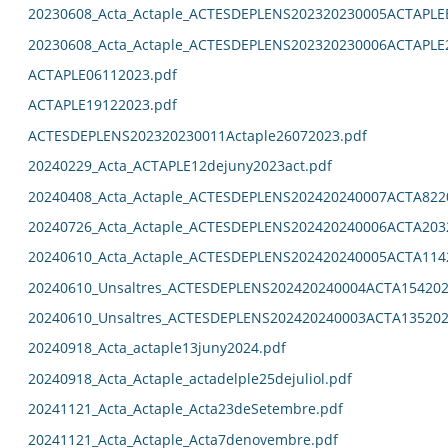
20230608_Acta_Actaple_ACTESDEPLENS202320230005ACTAPL
20230608_Acta_Actaple_ACTESDEPLENS202320230006ACTAPLE
ACTAPLE06112023.pdf
ACTAPLE19122023.pdf
ACTESDEPLENS202320230011Actaple26072023.pdf
20240229_Acta_ACTAPLE12dejuny2023act.pdf
20240408_Acta_Actaple_ACTESDEPLENS202420240007ACTA822
20240726_Acta_Actaple_ACTESDEPLENS202420240006ACTA203
20240610_Acta_Actaple_ACTESDEPLENS202420240005ACTA114
20240610_Unsaltres_ACTESDEPLENS202420240004ACTA154202
20240610_Unsaltres_ACTESDEPLENS202420240003ACTA135202
20240918_Acta_actaple13juny2024.pdf
20240918_Acta_Actaple_actadelple25dejuliol.pdf
20241121_Acta_Actaple_Acta23deSetembre.pdf
20241121_Acta_Actaple_Acta7denovembre.pdf