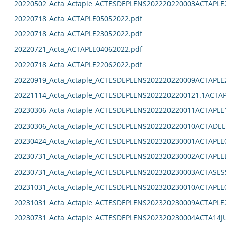
20220502_Acta_Actaple_ACTESDEPLENS202220220003ACTAPLE
20220718_Acta_ACTAPLE05052022.pdf
20220718_Acta_ACTAPLE23052022.pdf
20220721_Acta_ACTAPLE04062022.pdf
20220718_Acta_ACTAPLE22062022.pdf
20220919_Acta_Actaple_ACTESDEPLENS202220220009ACTAPLE
20221114_Acta_Actaple_ACTESDEPLENS2022202200121.1ACTAP
20230306_Acta_Actaple_ACTESDEPLENS202220220011ACTAPLE
20230306_Acta_Actaple_ACTESDEPLENS202220220010ACTADEL
20230424_Acta_Actaple_ACTESDEPLENS202320230001ACTAPLE0
20230731_Acta_Actaple_ACTESDEPLENS202320230002ACTAPLE
20230731_Acta_Actaple_ACTESDEPLENS202320230003ACTASES
20231031_Acta_Actaple_ACTESDEPLENS202320230010ACTAPLE0
20231031_Acta_Actaple_ACTESDEPLENS202320230009ACTAPLE2
20230731_Acta_Actaple_ACTESDEPLENS202320230004ACTA14