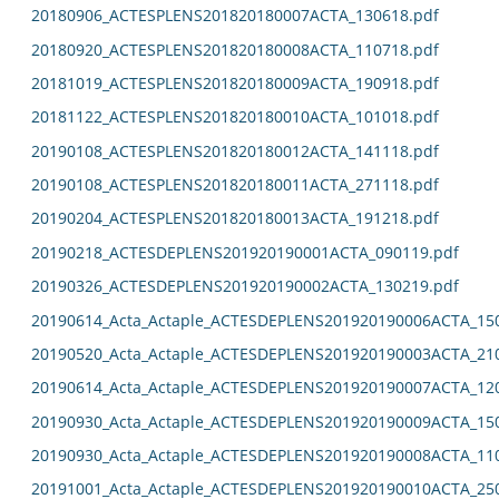
20180906_ACTESPLENS201820180007ACTA_130618.pdf
20180920_ACTESPLENS201820180008ACTA_110718.pdf
20181019_ACTESPLENS201820180009ACTA_190918.pdf
20181122_ACTESPLENS201820180010ACTA_101018.pdf
20190108_ACTESPLENS201820180012ACTA_141118.pdf
20190108_ACTESPLENS201820180011ACTA_271118.pdf
20190204_ACTESPLENS201820180013ACTA_191218.pdf
20190218_ACTESDEPLENS201920190001ACTA_090119.pdf
20190326_ACTESDEPLENS201920190002ACTA_130219.pdf
20190614_Acta_Actaple_ACTESDEPLENS201920190006ACTA_15
20190520_Acta_Actaple_ACTESDEPLENS201920190003ACTA_21
20190614_Acta_Actaple_ACTESDEPLENS201920190007ACTA_12
20190930_Acta_Actaple_ACTESDEPLENS201920190009ACTA_15
20190930_Acta_Actaple_ACTESDEPLENS201920190008ACTA_11
20191001_Acta_Actaple_ACTESDEPLENS201920190010ACTA_25