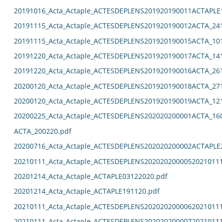
20191016_Acta_Actaple_ACTESDEPLENS201920190011ACTAPLE
20191115_Acta_Actaple_ACTESDEPLENS201920190012ACTA_24
20191115_Acta_Actaple_ACTESDEPLENS201920190015ACTA_10
20191220_Acta_Actaple_ACTESDEPLENS201920190017ACTA_14
20191220_Acta_Actaple_ACTESDEPLENS201920190016ACTA_26
20200120_Acta_Actaple_ACTESDEPLENS201920190018ACTA_27
20200120_Acta_Actaple_ACTESDEPLENS201920190019ACTA_12
20200225_Acta_Actaple_ACTESDEPLENS202020200001ACTA_16
ACTA_200220.pdf
20200716_Acta_Actaple_ACTESDEPLENS202020200002ACTAPLE
20210111_Acta_Actaple_ACTESDEPLENS2020202000052021011
20201214_Acta_Actaple_ACTAPLE03122020.pdf
20201214_Acta_Actaple_ACTAPLE191120.pdf
20210111_Acta_Actaple_ACTESDEPLENS2020202000062021011
20210111_Acta_Actaple_ACTESDEPLENS2020202000072021011