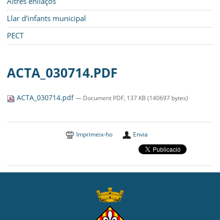
Altres enllaços
Llar d'infants municipal
PECT
ACTA_030714.PDF
ACTA_030714.pdf
— Document PDF, 137 KB (140697 bytes)
Imprimeix-ho
Envia