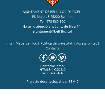
AJUNTAMENT DE BELL-LLOC D’URGELL
Pl. Major, 8 25220 Bell-lloc
Tel. 973 560 100
Horari d'atenció al públic: de 8h a 14h
ajuntament@bell-lloc.cat
Inici
|
Mapa del lloc
|
Politica de privacitat
|
Accessibilitat
|
Contacte
Conforme amb:
HTML5 | CSS 3.0
W3C WAI-A A
Projecte desenvolupat per
SEMIC