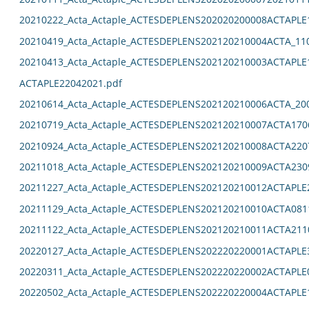
20210222_Acta_Actaple_ACTESDEPLENS202020200008ACTAPLE
20210419_Acta_Actaple_ACTESDEPLENS202120210004ACTA_11
20210413_Acta_Actaple_ACTESDEPLENS202120210003ACTAPLE
ACTAPLE22042021.pdf
20210614_Acta_Actaple_ACTESDEPLENS202120210006ACTA_20
20210719_Acta_Actaple_ACTESDEPLENS202120210007ACTA170
20210924_Acta_Actaple_ACTESDEPLENS202120210008ACTA220
20211018_Acta_Actaple_ACTESDEPLENS202120210009ACTA230
20211227_Acta_Actaple_ACTESDEPLENS202120210012ACTAPLE
20211129_Acta_Actaple_ACTESDEPLENS202120210010ACTA081
20211122_Acta_Actaple_ACTESDEPLENS202120210011ACTA211
20220127_Acta_Actaple_ACTESDEPLENS202220220001ACTAPLE
20220311_Acta_Actaple_ACTESDEPLENS202220220002ACTAPLE
20220502_Acta_Actaple_ACTESDEPLENS202220220004ACTAPLE