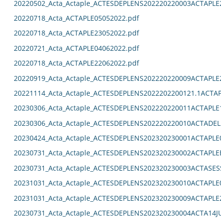
20220502_Acta_Actaple_ACTESDEPLENS202220220003ACTAPLE
20220718_Acta_ACTAPLE05052022.pdf
20220718_Acta_ACTAPLE23052022.pdf
20220721_Acta_ACTAPLE04062022.pdf
20220718_Acta_ACTAPLE22062022.pdf
20220919_Acta_Actaple_ACTESDEPLENS202220220009ACTAPLE
20221114_Acta_Actaple_ACTESDEPLENS2022202200121.1ACTAP
20230306_Acta_Actaple_ACTESDEPLENS202220220011ACTAPLE
20230306_Acta_Actaple_ACTESDEPLENS202220220010ACTADEL
20230424_Acta_Actaple_ACTESDEPLENS202320230001ACTAPLE0
20230731_Acta_Actaple_ACTESDEPLENS202320230002ACTAPLE
20230731_Acta_Actaple_ACTESDEPLENS202320230003ACTASES
20231031_Acta_Actaple_ACTESDEPLENS202320230010ACTAPLE0
20231031_Acta_Actaple_ACTESDEPLENS202320230009ACTAPLE2
20230731_Acta_Actaple_ACTESDEPLENS202320230004ACTA14