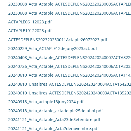
20230608_Acta_Actaple_ACTESDEPLENS202320230005ACTAPL
20230608_Acta_Actaple_ACTESDEPLENS202320230006ACTAPLE
ACTAPLE06112023.pdf
ACTAPLE19122023.pdf
ACTESDEPLENS202320230011Actaple26072023.pdf
20240229_Acta_ACTAPLE12dejuny2023act.pdf
20240408_Acta_Actaple_ACTESDEPLENS202420240007ACTA822
20240726_Acta_Actaple_ACTESDEPLENS202420240006ACTA203
20240610_Acta_Actaple_ACTESDEPLENS202420240005ACTA114
20240610_Unsaltres_ACTESDEPLENS202420240004ACTA154202
20240610_Unsaltres_ACTESDEPLENS202420240003ACTA135202
20240918_Acta_actaple13juny2024.pdf
20240918_Acta_Actaple_actadelple25dejuliol.pdf
20241121_Acta_Actaple_Acta23deSetembre.pdf
20241121_Acta_Actaple_Acta7denovembre.pdf