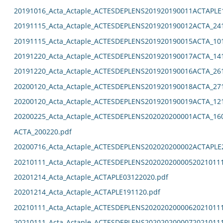
20191016_Acta_Actaple_ACTESDEPLENS201920190011ACTAPLE
20191115_Acta_Actaple_ACTESDEPLENS201920190012ACTA_24
20191115_Acta_Actaple_ACTESDEPLENS201920190015ACTA_10
20191220_Acta_Actaple_ACTESDEPLENS201920190017ACTA_14
20191220_Acta_Actaple_ACTESDEPLENS201920190016ACTA_26
20200120_Acta_Actaple_ACTESDEPLENS201920190018ACTA_27
20200120_Acta_Actaple_ACTESDEPLENS201920190019ACTA_12
20200225_Acta_Actaple_ACTESDEPLENS202020200001ACTA_16
ACTA_200220.pdf
20200716_Acta_Actaple_ACTESDEPLENS202020200002ACTAPLE
20210111_Acta_Actaple_ACTESDEPLENS2020202000052021011
20201214_Acta_Actaple_ACTAPLE03122020.pdf
20201214_Acta_Actaple_ACTAPLE191120.pdf
20210111_Acta_Actaple_ACTESDEPLENS2020202000062021011
20210111_Acta_Actaple_ACTESDEPLENS2020202000072021011