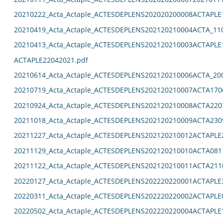
20210222_Acta_Actaple_ACTESDEPLENS202020200008ACTAPLE
20210419_Acta_Actaple_ACTESDEPLENS202120210004ACTA_11
20210413_Acta_Actaple_ACTESDEPLENS202120210003ACTAPLE
ACTAPLE22042021.pdf
20210614_Acta_Actaple_ACTESDEPLENS202120210006ACTA_20
20210719_Acta_Actaple_ACTESDEPLENS202120210007ACTA170
20210924_Acta_Actaple_ACTESDEPLENS202120210008ACTA220
20211018_Acta_Actaple_ACTESDEPLENS202120210009ACTA230
20211227_Acta_Actaple_ACTESDEPLENS202120210012ACTAPLE
20211129_Acta_Actaple_ACTESDEPLENS202120210010ACTA081
20211122_Acta_Actaple_ACTESDEPLENS202120210011ACTA211
20220127_Acta_Actaple_ACTESDEPLENS202220220001ACTAPLE
20220311_Acta_Actaple_ACTESDEPLENS202220220002ACTAPLE
20220502_Acta_Actaple_ACTESDEPLENS202220220004ACTAPLE