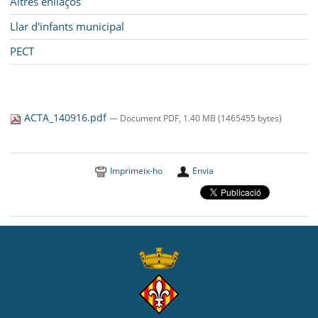
Altres enllaços
Llar d'infants municipal
PECT
ACTA_140916.pdf
— Document PDF, 1.40 MB (1465455 bytes)
Imprimeix-ho
Envia