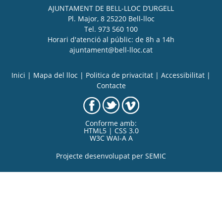
AJUNTAMENT DE BELL-LLOC D’URGELL
Pl. Major, 8 25220 Bell-lloc
Tel. 973 560 100
Horari d'atenció al públic: de 8h a 14h
ajuntament@bell-lloc.cat
Inici
|
Mapa del lloc
|
Politica de privacitat
|
Accessibilitat
|
Contacte
Conforme amb:
HTML5 | CSS 3.0
W3C WAI-A A
Projecte desenvolupat per
SEMIC