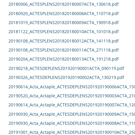
20180906_ACTESPLENS201820180007ACTA_130618.pdf
20180920_ACTESPLENS201820180008ACTA_110718.pdf
20181019_ACTESPLENS201820180009ACTA_190918.pdf
20181122_ACTESPLENS201820180010ACTA_101018.pdf
20190108_ACTESPLENS201820180012ACTA_141118.pdf
20190108_ACTESPLENS201820180011ACTA_271118.pdf
20190204_ACTESPLENS201820180013ACTA_191218.pdf
20190218_ACTESDEPLENS201920190001ACTA_090119.pdf
20190326_ACTESDEPLENS201920190002ACTA_130219.pdf
20190614_Acta_Actaple_ACTESDEPLENS201920190006ACTA_15
20190520_Acta_Actaple_ACTESDEPLENS201920190003ACTA_21
20190614_Acta_Actaple_ACTESDEPLENS201920190007ACTA_12
20190930_Acta_Actaple_ACTESDEPLENS201920190009ACTA_15
20190930_Acta_Actaple_ACTESDEPLENS201920190008ACTA_11
20191001_Acta_Actaple_ACTESDEPLENS201920190010ACTA_25