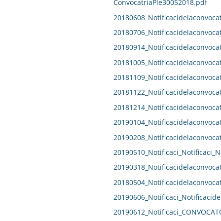
ConvocatriaPle30052018.pdf
20180608_Notificacidelaconvocat
20180706_Notificacidelaconvocat
20180914_Notificacidelaconvocat
20181005_Notificacidelaconvocat
20181109_Notificacidelaconvocat
20181122_Notificacidelaconvocat
20181214_Notificacidelaconvocat
20190104_Notificacidelaconvocat
20190208_Notificacidelaconvocat
20190510_Notificaci_Notificaci_N
20190318_Notificacidelaconvocat
20180504_Notificacidelaconvocat
20190606_Notificaci_Notificacide
20190612_Notificaci_CONVOCAT