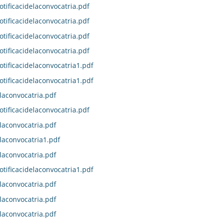
otificacidelaconvocatria.pdf
otificacidelaconvocatria.pdf
otificacidelaconvocatria.pdf
otificacidelaconvocatria.pdf
otificacidelaconvocatria1.pdf
otificacidelaconvocatria1.pdf
laconvocatria.pdf
otificacidelaconvocatria.pdf
laconvocatria.pdf
laconvocatria1.pdf
laconvocatria.pdf
otificacidelaconvocatria1.pdf
laconvocatria.pdf
laconvocatria.pdf
laconvocatria.pdf