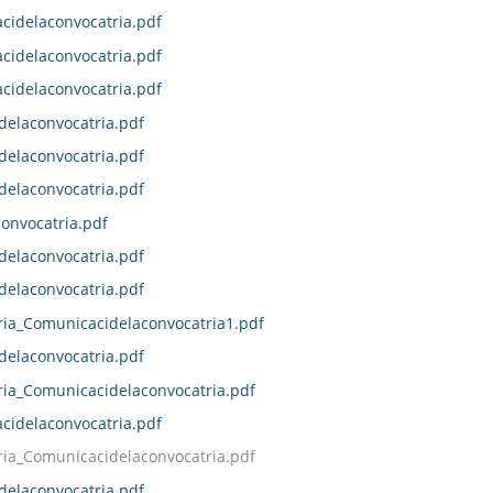
idelaconvocatria.pdf
idelaconvocatria.pdf
idelaconvocatria.pdf
delaconvocatria.pdf
delaconvocatria.pdf
delaconvocatria.pdf
onvocatria.pdf
delaconvocatria.pdf
delaconvocatria.pdf
ia_Comunicacidelaconvocatria1.pdf
delaconvocatria.pdf
ia_Comunicacidelaconvocatria.pdf
idelaconvocatria.pdf
ia_Comunicacidelaconvocatria.pdf
delaconvocatria.pdf