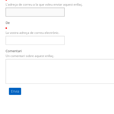
L'adreça de correu a la que voleu enviar aquest enllaç.
De
(Necessari)
La vostra adreça de correu electrònic.
Comentari
Un comentari sobre aquest enllaç.