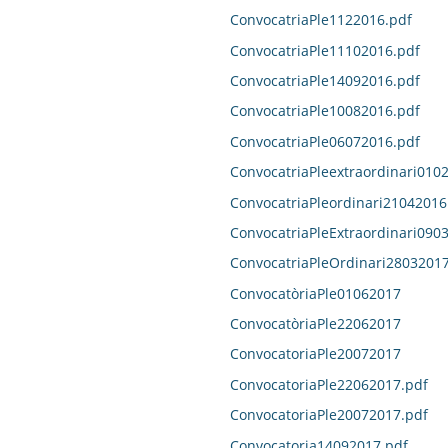
ConvocatriaPle1122016.pdf
ConvocatriaPle11102016.pdf
ConvocatriaPle14092016.pdf
ConvocatriaPle10082016.pdf
ConvocatriaPle06072016.pdf
ConvocatriaPleextraordinari010
ConvocatriaPleordinari21042016
ConvocatriaPleExtraordinari090
ConvocatriaPleOrdinari28032017
ConvocatòriaPle01062017
ConvocatòriaPle22062017
ConvocatoriaPle20072017
ConvocatoriaPle22062017.pdf
ConvocatoriaPle20072017.pdf
Convocatoria14092017.pdf