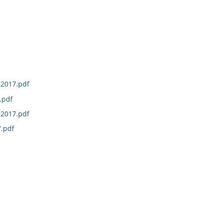
22017.pdf
.pdf
32017.pdf
.pdf