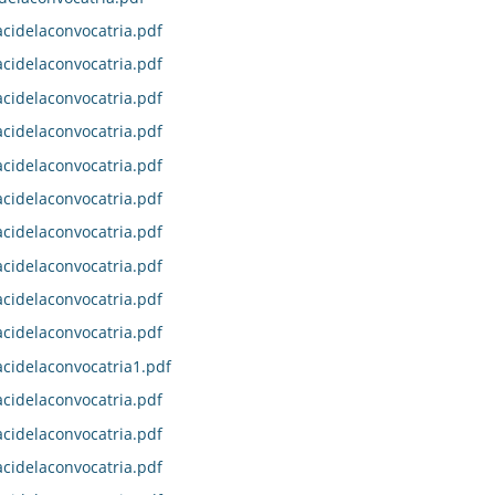
idelaconvocatria.pdf
idelaconvocatria.pdf
idelaconvocatria.pdf
idelaconvocatria.pdf
idelaconvocatria.pdf
idelaconvocatria.pdf
idelaconvocatria.pdf
idelaconvocatria.pdf
idelaconvocatria.pdf
idelaconvocatria.pdf
idelaconvocatria1.pdf
idelaconvocatria.pdf
idelaconvocatria.pdf
idelaconvocatria.pdf