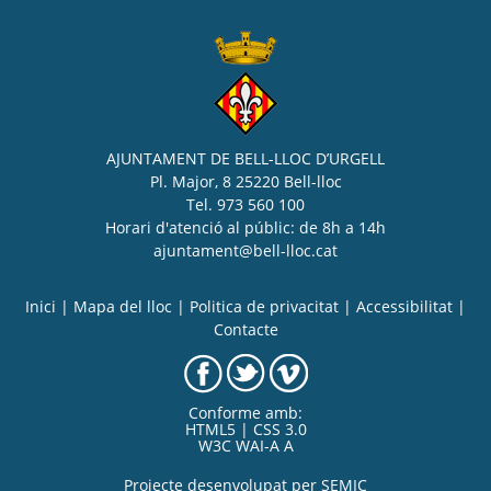
AJUNTAMENT DE BELL-LLOC D’URGELL
Pl. Major, 8 25220 Bell-lloc
Tel. 973 560 100
Horari d'atenció al públic: de 8h a 14h
ajuntament@bell-lloc.cat
Inici
|
Mapa del lloc
|
Politica de privacitat
|
Accessibilitat
|
Contacte
Conforme amb:
HTML5 | CSS 3.0
W3C WAI-A A
Projecte desenvolupat per
SEMIC