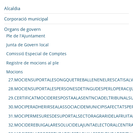
SEU ELECTRÒNICA
Navegació
Alcaldia
BELL-LLOC SOLUCIONA
Corporació municipal
Organs de govern
Ple de l'Ajuntament
Junta de Govern local
Comissió Especial de Comptes
Registre de mocions al ple
Mocions
27.MOCIENSUPORTALESONGQUETREBALLENENELRESCATISALV
28.MOCIENSUPORTALESPERSONESDETINGUDESPERLOPERACIJU
29.CERTIFICATMOCIDERESPOSTAALASENTNCIADELTRIBUNAL
30.MOCIPERADHERIRSEALASSOCIACIDEMUNICIPISAFECTATSPE
31.MOCIPERMESURESDESUPORTALSECTORAGRARIDELAFRUITA
32.MOCIDEREBUIGALARESOLUCIDELAJUNTAELECTORALCENTRA