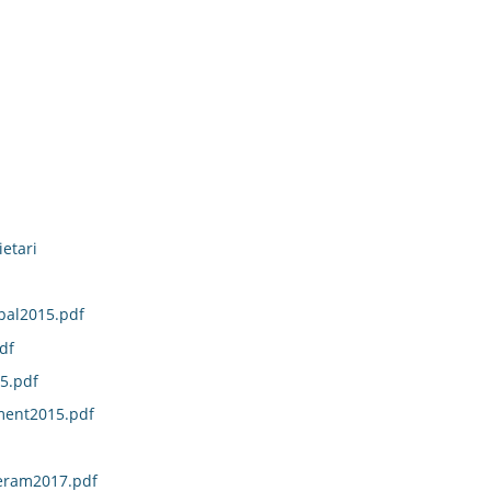
etari
pal2015.pdf
df
5.pdf
ment2015.pdf
ueram2017.pdf