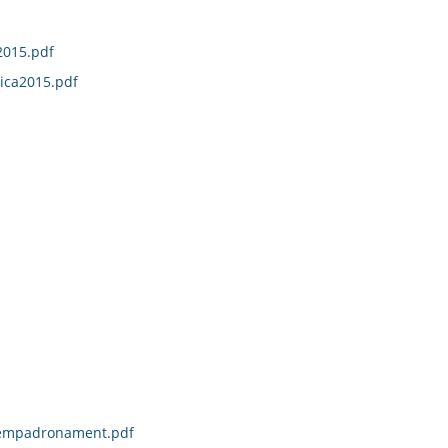
2015.pdf
tica2015.pdf
atdempadronament.pdf