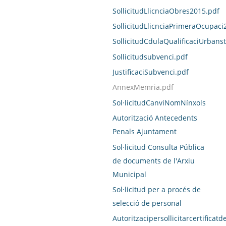
SollicitudLlicnciaObres2015.pdf
SollicitudLlicnciaPrimeraOcupaci
SollicitudCdulaQualificaciUrbans
Sollicitudsubvenci.pdf
JustificaciSubvenci.pdf
AnnexMemria.pdf
Sol·licitudCanviNomNínxols
Autorització Antecedents
Penals Ajuntament
Sol·licitud Consulta Pública
de documents de l'Arxiu
Municipal
Sol·licitud per a procés de
selecció de personal
Autoritzacipersollicitarcertific