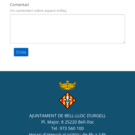
Comentari
Un comentari sobre aquest enllaç.
AJUNTAMENT DE BELL-LLOC D’URGELL
Pl. Major, 8 25220 Bell-lloc
Tel. 973 560 100
Horari d'atenció al públic: de 8h a 14h