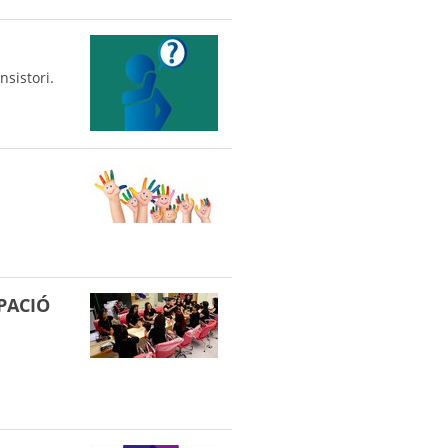
nsistori.
UPACIÓ