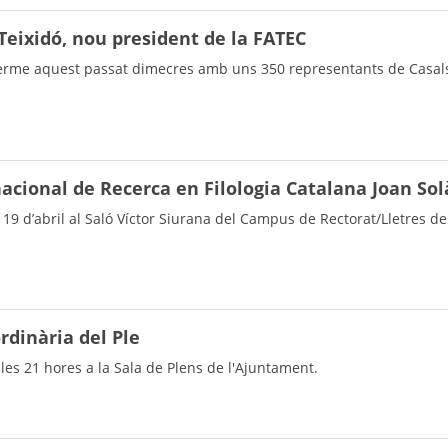
 Teixidó, nou president de la FATEC
erme aquest passat dimecres amb uns 350 representants de Casals 
nacional de Recerca en Filologia Catalana Joan Sol
s 19 d’abril al Saló Víctor Siurana del Campus de Rectorat/Lletres de
rdinària del Ple
 les 21 hores a la Sala de Plens de l'Ajuntament.