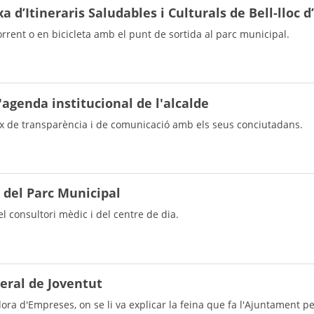
 d’Itineraris Saludables i Culturals de Bell-lloc d
orrent o en bicicleta amb el punt de sortida al parc municipal.
'agenda institucional de l'alcalde
x de transparència i de comunicació amb els seus conciutadans.
 del Parc Municipal
del consultori mèdic i del centre de dia.
neral de Joventut
dora d'Empreses, on se li va explicar la feina que fa l'Ajuntament 