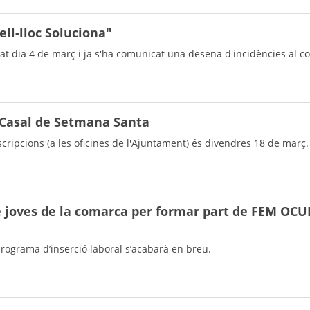
ell-lloc Soluciona"
t dia 4 de març i ja s'ha comunicat una desena d'incidències al co
è Casal de Setmana Santa
nscripcions (a les oficines de l'Ajuntament) és divendres 18 de març.
de joves de la comarca per formar part de FEM OC
programa d’inserció laboral s’acabarà en breu.