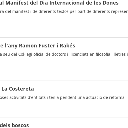
l Manifest del Dia Internacional de les Dones
ra del manifest i de diferents textos per part de diferents represe
 de l'any Ramon Fuster i Rabés
seu del Col·legi oficial de doctors i llicenciats en filosofia i lletres
 La Costereta
oses activitats d'entitats i tenia pendent una actuació de reforma
 dels boscos