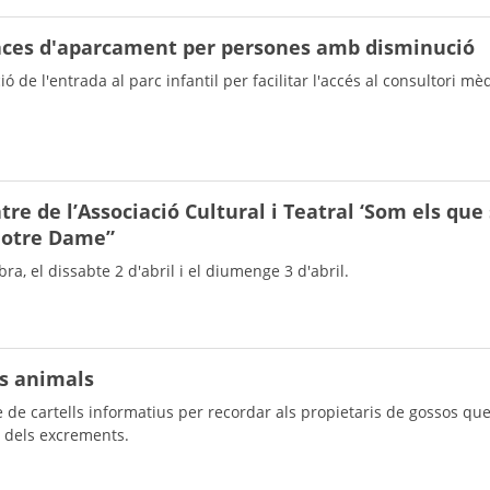
aces d'aparcament per persones amb disminució
 de l'entrada al parc infantil per facilitar l'accés al consultori mèdi
re de l’Associació Cultural i Teatral ‘Som els que
Notre Dame”
ra, el dissabte 2 d'abril i el diumenge 3 d'abril.
ls animals
e de cartells informatius per recordar als propietaris de gossos qu
a dels excrements.