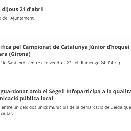
 dijous 21 d'abril
o de l'Ajuntament.
ssifica pel Campionat de Catalunya Júnior d’hoquei
uera (Girona)
e Sant Jordi’ (entre el divendres 22 i el diumenge 24 d’abril).
guardonat amb el Segell Infoparticipa a la qualita
icació pública local
a entre un dels dos únics municipis de la demarcació de Lleida que 
 ciutat.