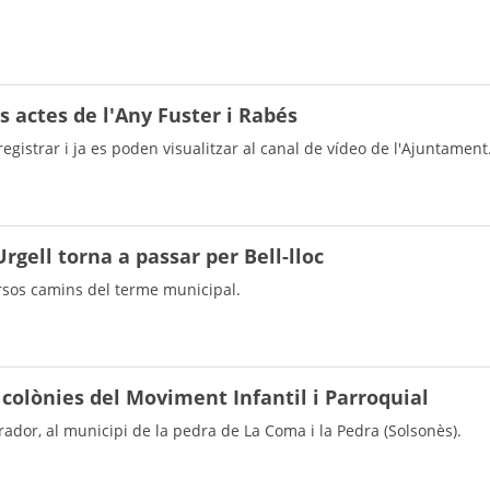
s actes de l'Any Fuster i Rabés
strar i ja es poden visualitzar al canal de vídeo de l'Ajuntament
'Urgell torna a passar per Bell-lloc
rsos camins del terme municipal.
 colònies del Moviment Infantil i Parroquial
ador, al municipi de la pedra de La Coma i la Pedra (Solsonès).