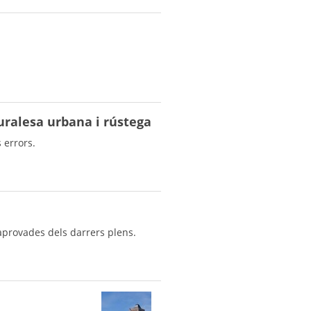
uralesa urbana i rústega
 errors.
 aprovades dels darrers plens.