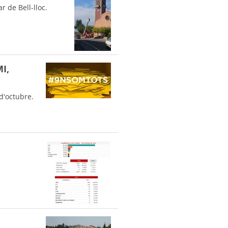
r de Bell-lloc.
MI,
d'octubre.