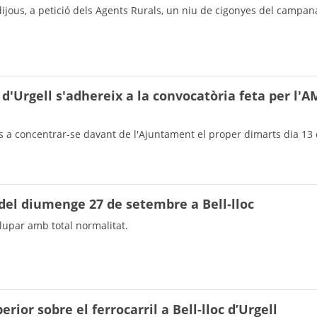
ijous, a petició dels Agents Rurals, un niu de cigonyes del campana
d'Urgell s'adhereix a la convocatòria feta per l'A
es a concentrar-se davant de l'Ajuntament el proper dimarts dia 13 
 del diumenge 27 de setembre a Bell-lloc
lupar amb total normalitat.
erior sobre el ferrocarril a Bell-lloc d’Urgell