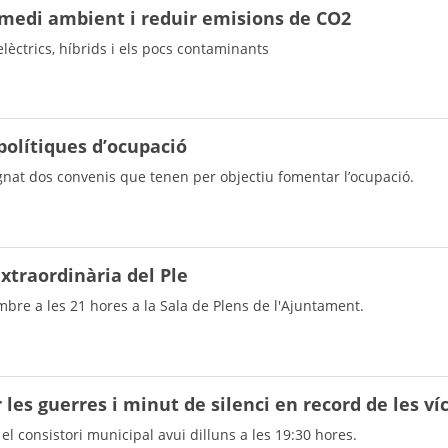
medi ambient i reduir emisions de CO2
elèctrics, híbrids i els pocs contaminants
olítiques d’ocupació
at dos convenis que tenen per objectiu fomentar l’ocupació.
extraordinària del Ple
bre a les 21 hores a la Sala de Plens de l'Ajuntament.
les guerres i minut de silenci en record de les ví
el consistori municipal avui dilluns a les 19:30 hores.