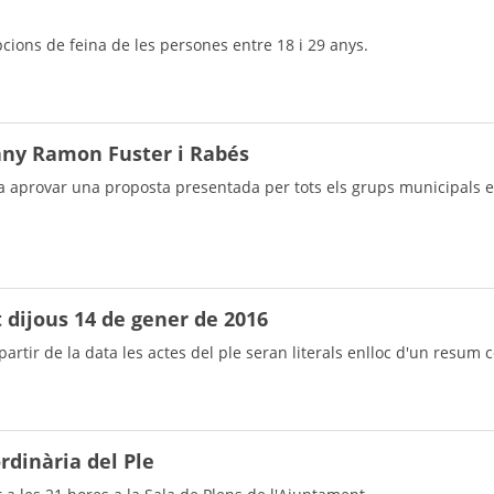
opcions de feina de les persones entre 18 i 29 anys.
any Ramon Fuster i Rabés
va aprovar una proposta presentada per tots els grups municipals 
t dijous 14 de gener de 2016
partir de la data les actes del ple seran literals enlloc d'un resum 
rdinària del Ple