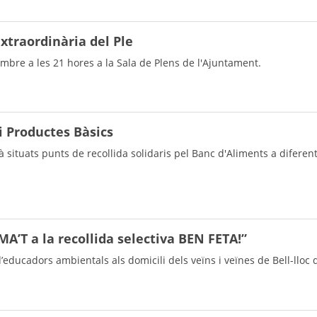
extraordinària del Ple
mbre a les 21 hores a la Sala de Plens de l'Ajuntament.
i Productes Bàsics
 situats punts de recollida solidaris pel Banc d'Aliments a diferent
’T a la recollida selectiva BEN FETA!”
’educadors ambientals als domicili dels veïns i veïnes de Bell-lloc d