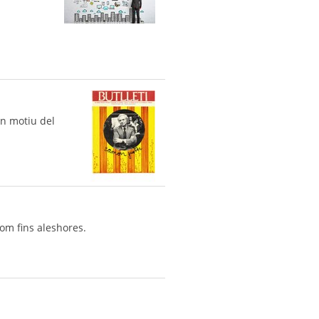
en motiu del
com fins aleshores.