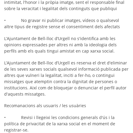
intimitat, l'honor i la pròpia imatge, sent el responsable final
sobre la veracitat i legalitat dels continguts que publiqui
• No gravar ni publicar imatges, vídeos o qualsevol
altre tipus de registre sense el consentiment dels afectats
L’Ajuntament de Bell-lloc d’Urgell no s'identifica amb les
opinions expressades per altres ni amb la ideologia dels
perfils amb els quals tingui amistat en cap xarxa social.
L’Ajuntament de Bell-lloc d’Urgell es reserva el dret d'eliminar
de les seves xarxes socials qualsevol informació publicada per
altres que vulneri la legalitat, inciti a fer-ho, o contingui
missatges que atemptin contra la dignitat de persones o
institucions. Així com de bloquejar o denunciar el perfil autor
d'aquests missatges.
Recomanacions als usuaris / les usuàries
• Revisi i llegeixi les condicions generals d'ús i la
política de privacitat de la xarxa social en el moment de
registrar-se.