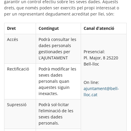
garantir un control efectiu sobre les seves dades. Aquests
drets, que només poden ser exercits pel propi interessat o
per un representant degudament acreditat per llei, són:
Dret
Contingut
Canal d’atenció
Accés
Podrà consultar les
dades personals
gestionades per
Presencial:
L’AJUNTAMENT
Pl. Major, 8 25220
Bell-lloc
Rectificació
Podrà modificar les
seves dades
personals quan
On line:
aquestes siguin
ajuntament@bell-
inexactes.
lloc.cat
Supressió
Podrà sol·licitar
l’eliminació de les
seves dades
personals.