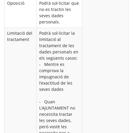
Oposició
Podrà sol·licitar que
no es tractin les
seves dades
personals.
Limitació del
Podrà sol·licitar la
tractament
limitació al
tractament de les
dades personals en
els següents casos:
- Mentre es
comprova la
impugnació de
l’exactitud de les
seves dades
- Quan
L’AJUNTAMENT no
necessita tractar
les seves dades,
però vostè les
necessita per a