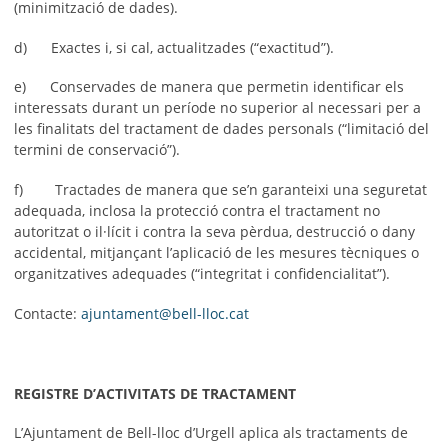
(minimització de dades).
d) Exactes i, si cal, actualitzades (“exactitud”).
e) Conservades de manera que permetin identificar els
interessats durant un període no superior al necessari per a
les finalitats del tractament de dades personals (“limitació del
termini de conservació”).
f) Tractades de manera que se’n garanteixi una seguretat
adequada, inclosa la protecció contra el tractament no
autoritzat o il·lícit i contra la seva pèrdua, destrucció o dany
accidental, mitjançant l’aplicació de les mesures tècniques o
organitzatives adequades (“integritat i confidencialitat”).
Contacte:
ajuntament@bell-lloc.cat
REGISTRE D’ACTIVITATS DE TRACTAMENT
L’Ajuntament de Bell-lloc d’Urgell aplica als tractaments de