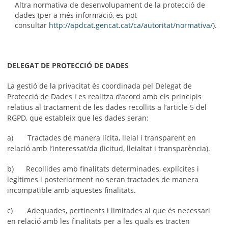
Altra normativa de desenvolupament de la protecció de
dades (per a més informació, es pot
consultar
http://apdcat.gencat.cat/ca/autoritat/normativa/
).
DELEGAT DE PROTECCIÓ DE DADES
La gestió de la privacitat és coordinada pel Delegat de
Protecció de Dades i es realitza d’acord amb els principis
relatius al tractament de les dades recollits a l’article 5 del
RGPD, que estableix que les dades seran:
a) Tractades de manera lícita, lleial i transparent en
relació amb l’interessat/da (licitud, lleialtat i transparència).
b) Recollides amb finalitats determinades, explícites i
legítimes i posteriorment no seran tractades de manera
incompatible amb aquestes finalitats.
c) Adequades, pertinents i limitades al que és necessari
en relació amb les finalitats per a les quals es tracten