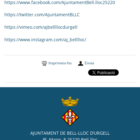
https://www.facebook.com/AjuntamentBell.lloc25220
https://twitter.com/AjuntamentBLLC
https://vimeo.com/ajbellllocdurgell
https://www.instagram.com/aj_belllloc/
Imprimeix-ho
Envia
AJUNTAMENT DE BELL-LLOC D’URGELL
Pl. Major, 8 25220 Bell-lloc