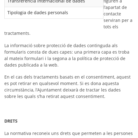
figuren a
Transferència internacional de dades
l’apartat de
Tipologia de dades personals
contacte
serviran per a
tots els
tractaments.
La informació sobre protecció de dades continguda als
formularis consta de dues capes: una primera capa es troba
al mateix formulari i la segona a la política de protecció de
dades publicada a la web.
En el cas dels tractaments basats en el consentiment, aquest
es pot retirar en qualsevol moment. Si es dona aquesta
circumstància, l’Ajuntament deixarà de tractar les dades
sobre les quals s’ha retirat aquest consentiment.
DRETS
La normativa reconeix uns drets que permeten a les persones