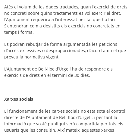
Atès el volum de les dades tractades, quan l’exercici de drets
no concreti sobre quins tractaments es vol exercir el dret,
l’Ajuntament requerirà a l’interessat per tal que ho faci.
S’entendran com a desistits els exercicis no concretats en
temps i forma.
Es podran rebutjar de forma argumentada les peticions
d’accés excessives o desproporcionades, d’acord amb el que
preveu la normativa vigent.
L’Ajuntament de Bell-lloc d’Urgell ha de respondre els
exercicis de drets en el termini de 30 dies.
Xarxes socials
El funcionament de les xarxes socials no està sota el control
directe de l’Ajuntament de Bell-lloc d’Urgell, i per tant la
informació que vostè publiqui serà compartida per tots els
usuaris que les consultin. Així mateix, aquestes xarxes