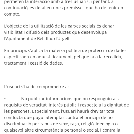
permeten la interacció amb altres usuaris, i per tant, a
continuació, es detallen unes premisses que ha de tenir en
compte.
L'objecte de la utilització de les xarxes socials és donar
visibilitat i difusió dels productes que desenvolupa
l’Ajuntament de Bell-lloc d’Urgell
En principi, s'aplica la mateixa política de protecció de dades
especificada en aquest document, pel que fa a la recollida,
tractament i cessió de dades.
L'usuari s'ha de comprometre a:
• No publicar informacions que no responguin als
requisits de veracitat, interès públic i respecte a la dignitat de
les persones. Especialment, l'usuari haurà d'evitar tota
conducta que pugui atemptar contra el principi de no
discriminació per raons de sexe, raça, religió, ideologia o
qualsevol altre circumstància personal o social, i contra la