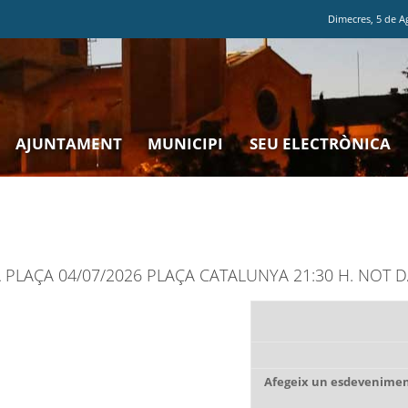
Dimecres
,
5
de
A
AJUNTAMENT
MUNICIPI
SEU ELECTRÒNICA
LA PLAÇA 04/07/2026 PLAÇA CATALUNYA 21:30 H. NOT 
Afegeix un esdeveniment