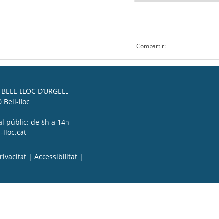
Compartir:
BELL-LLOC D’URGELL
 Bell-lloc
al públic: de 8h a 14h
lloc.cat
rivacitat
|
Accessibilitat
|