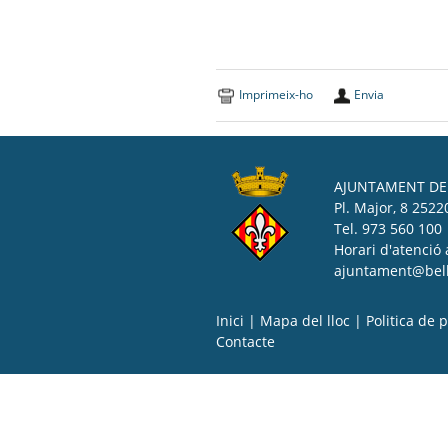
Imprimeix-ho
Envia
AJUNTAMENT DE 
Pl. Major, 8 25220
Tel. 973 560 100
Horari d'atenció 
ajuntament@bell-
Inici
|
Mapa del lloc
|
Politica de p
Contacte