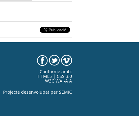
Conforme amb:
HTML5 | CSS 3.0
W3C WAI-A A
Projecte desenvolupat per
SEMIC