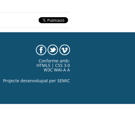
Conforme amb:
HTML5 | CSS 3.0
W3C WAI-A A
Projecte desenvolupat per
SEMIC