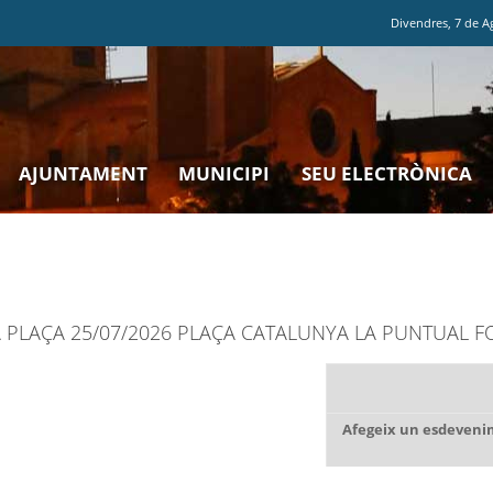
Divendres
,
7
de
A
AJUNTAMENT
MUNICIPI
SEU ELECTRÒNICA
 LA PLAÇA 25/07/2026 PLAÇA CATALUNYA LA PUNTUAL F
Afegeix un esdevenim