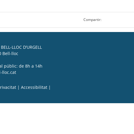
Compartir:
BELL-LLOC D’URGELL
 Bell-lloc
al públic: de 8h a 14h
lloc.cat
rivacitat
|
Accessibilitat
|