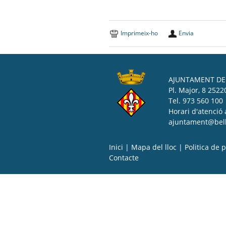
Imprimeix-ho
Envia
AJUNTAMENT DE 
Pl. Major, 8 25220
Tel. 973 560 100
Horari d'atenció 
ajuntament@bell-
Inici
|
Mapa del lloc
|
Politica de p
Contacte