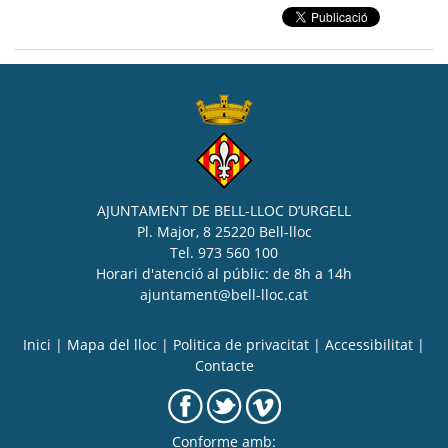
AJUNTAMENT DE BELL-LLOC D’URGELL
Pl. Major, 8 25220 Bell-lloc
Tel. 973 560 100
Horari d'atenció al públic: de 8h a 14h
ajuntament@bell-lloc.cat
Inici
|
Mapa del lloc
|
Politica de privacitat
|
Accessibilitat
|
Contacte
Conforme amb: