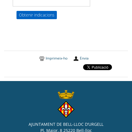
Imprimeix-ho
Envia
AJUNTAMENT DE BELL-LLOC D’URGELL
Pl. Major, 8 25220 Bell-lloc