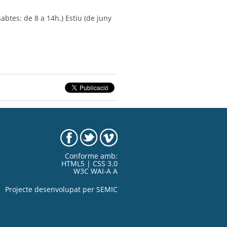
abtes: de 8 a 14h.) Estiu (de juny
Conforme amb:
HTML5 | CSS 3.0
W3C WAI-A A
Projecte desenvolupat per
SEMIC