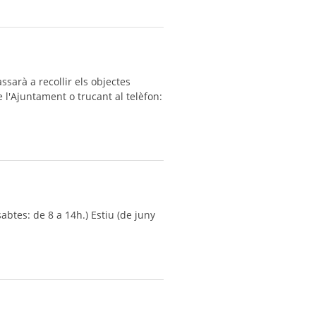
sarà a recollir els objectes
 l'Ajuntament o trucant al telèfon:
abtes: de 8 a 14h.) Estiu (de juny