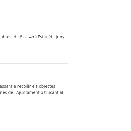
abtes: de 8 a 14h.) Estiu (de juny
ssarà a recollir els objectes
nes de l'Ajuntament o trucant al