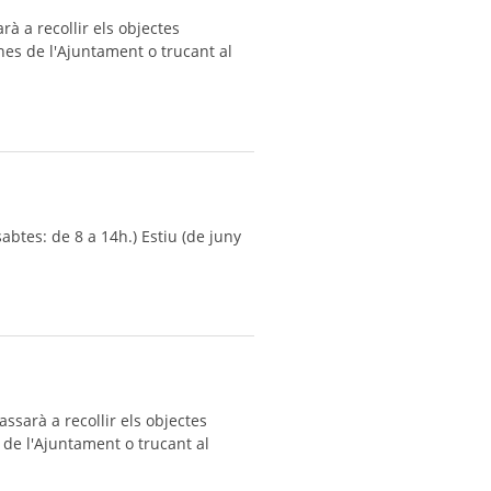
à a recollir els objectes
nes de l'Ajuntament o trucant al
abtes: de 8 a 14h.) Estiu (de juny
ssarà a recollir els objectes
 de l'Ajuntament o trucant al