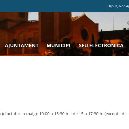
Dijous
,
6
de
A
AJUNTAMENT
MUNICIPI
SEU ELECTRÒNICA
0
'octubre a maig): 10:00 a 13:30 h. i de 15 a 17:30 h. (excepte diss