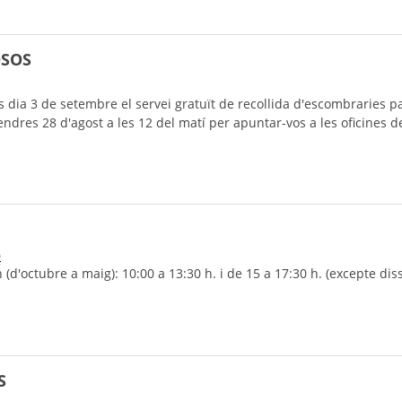
OSOS
 dia 3 de setembre el servei gratuït de recollida d'escombraries pas
ndres 28 d'agost a les 12 del matí per apuntar-vos a les oficines de
0
'octubre a maig): 10:00 a 13:30 h. i de 15 a 17:30 h. (excepte diss
S