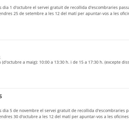
dia 1 d'octubre el servei gratuït de recollida d'escombraries passar
ndres 25 de setembre a les 12 del matí per apuntar-vos a les ofici
0
'octubre a maig): 10:00 a 13:30 h. i de 15 a 17:30 h. (excepte diss
S
 dia 5 de novembre el servei gratuït de recollida d'escombraries pa
ndres 30 d'octubre a les 12 del matí per apuntar-vos a les oficines