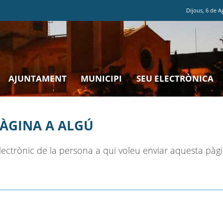
Dijous
,
6
de
A
AJUNTAMENT
MUNICIPI
SEU ELECTRÒNICA
PÀGINA A ALGÚ
ectrònic de la persona a qui voleu enviar aquesta pàgi