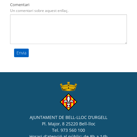
Comentari
Un comentari sobre aquest enllaç.
AJUNTAMENT DE BELL-LLOC D’URGELL
Pl. Major, 8 25220 Bell-lloc
Tel. 973 560 100
Horari d'atenció al públic: de 8h a 14h