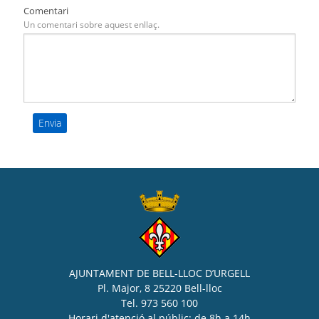
Comentari
Un comentari sobre aquest enllaç.
AJUNTAMENT DE BELL-LLOC D’URGELL
Pl. Major, 8 25220 Bell-lloc
Tel. 973 560 100
Horari d'atenció al públic: de 8h a 14h