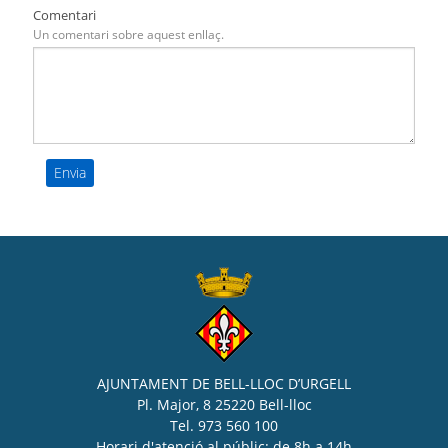
Comentari
Un comentari sobre aquest enllaç.
AJUNTAMENT DE BELL-LLOC D’URGELL
Pl. Major, 8 25220 Bell-lloc
Tel. 973 560 100
Horari d'atenció al públic: de 8h a 14h