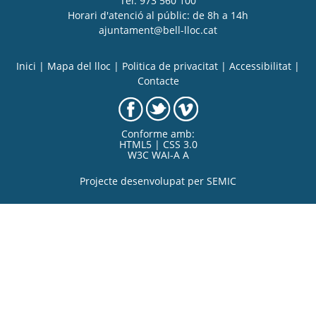
Tel. 973 560 100
Horari d'atenció al públic: de 8h a 14h
ajuntament@bell-lloc.cat
Inici
|
Mapa del lloc
|
Politica de privacitat
|
Accessibilitat
|
Contacte
Conforme amb:
HTML5 | CSS 3.0
W3C WAI-A A
Projecte desenvolupat per
SEMIC