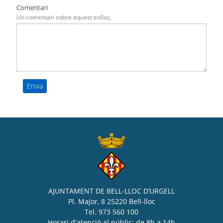
Comentari
Un comentari sobre aquest enllaç.
AJUNTAMENT DE BELL-LLOC D’URGELL
Pl. Major, 8 25220 Bell-lloc
Tel. 973 560 100
Horari d'atenció al públic: de 8h a 14h