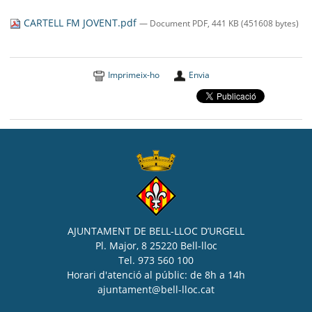
SEU ELECTRÒNICA
CARTELL FM JOVENT.pdf
— Document PDF, 441 KB (451608 bytes)
BELL-LLOC SOLUCIONA
Imprimeix-ho
Envia
AJUNTAMENT DE BELL-LLOC D’URGELL
Pl. Major, 8 25220 Bell-lloc
Tel. 973 560 100
Horari d'atenció al públic: de 8h a 14h
ajuntament@bell-lloc.cat