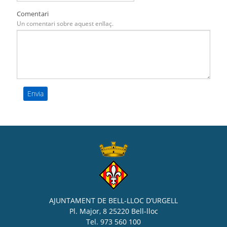
Comentari
Un comentari sobre aquest enllaç.
AJUNTAMENT DE BELL-LLOC D’URGELL
Pl. Major, 8 25220 Bell-lloc
Tel. 973 560 100