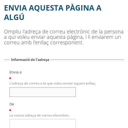
SEU ELECTRÒNICA
ENVIA AQUESTA PÀGINA A
BELL-LLOC SOLUCIONA
ALGÚ
Ompliu l'adreça de correu electrònic de la persona
a qui voleu enviar aquesta pàgina, i li enviarem un
correu amb l'enllaç corresponent.
Informació de l'adreça
Envia a
(Necessari)
L'adreça de correu a la que voleu enviar aquest enllaç.
De
(Necessari)
La vostra adreça de correu electrònic.