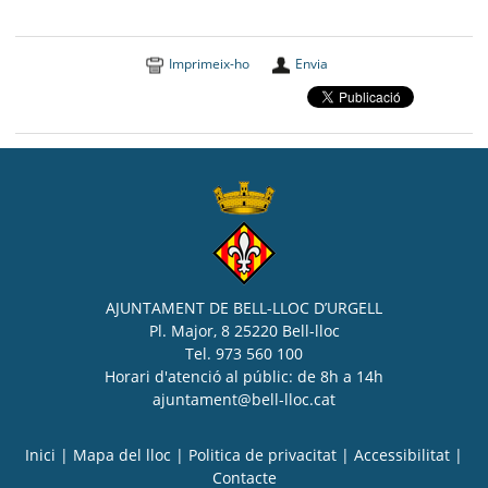
Imprimeix-ho
Envia
AJUNTAMENT DE BELL-LLOC D’URGELL
Pl. Major, 8 25220 Bell-lloc
Tel. 973 560 100
Horari d'atenció al públic: de 8h a 14h
ajuntament@bell-lloc.cat
Inici
|
Mapa del lloc
|
Politica de privacitat
|
Accessibilitat
|
Contacte