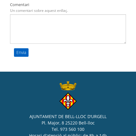
Comentari
Un comentari sobre aquest enllaç.
AJUNTAMENT DE BELL-LLOC D’URGELL
Pl. Major, 8 25220 Bell-lloc
Tel. 973 560 100
Horari d'atenció al públic: de 8h a 14h