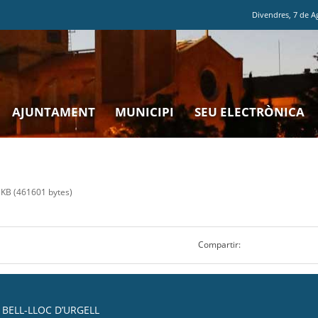
Divendres
,
7
de
A
AJUNTAMENT
MUNICIPI
SEU ELECTRÒNICA
KB (461601 bytes)
Compartir:
BELL-LLOC D’URGELL