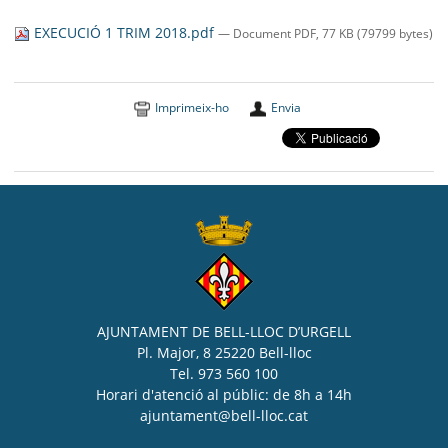
SEU ELECTRÒNICA
EXECUCIÓ 1 TRIM 2018.pdf
— Document PDF, 77 KB (79799 bytes)
BELL-LLOC SOLUCIONA
Imprimeix-ho
Envia
AJUNTAMENT DE BELL-LLOC D’URGELL
Pl. Major, 8 25220 Bell-lloc
Tel. 973 560 100
Horari d'atenció al públic: de 8h a 14h
ajuntament@bell-lloc.cat