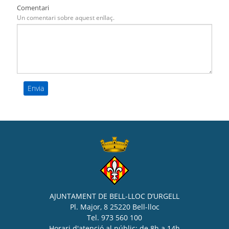
Comentari
Un comentari sobre aquest enllaç.
AJUNTAMENT DE BELL-LLOC D’URGELL
Pl. Major, 8 25220 Bell-lloc
Tel. 973 560 100
Horari d'atenció al públic: de 8h a 14h