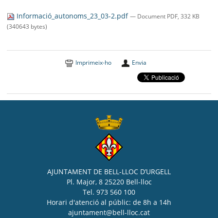
SEU ELECTRÒNICA
Informació_autonoms_23_03-2.pdf
— Document PDF, 332 KB
BELL-LLOC SOLUCIONA
(340643 bytes)
Imprimeix-ho
Envia
AJUNTAMENT DE BELL-LLOC D’URGELL
Pl. Major, 8 25220 Bell-lloc
Tel. 973 560 100
Horari d'atenció al públic: de 8h a 14h
ajuntament@bell-lloc.cat