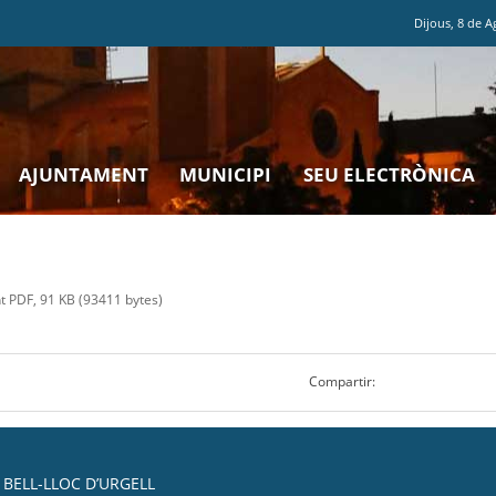
Dijous
,
8
de
A
AJUNTAMENT
MUNICIPI
SEU ELECTRÒNICA
PDF, 91 KB (93411 bytes)
Compartir:
BELL-LLOC D’URGELL