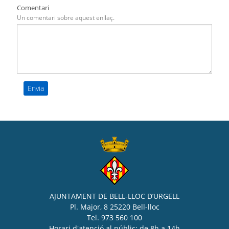
Comentari
Un comentari sobre aquest enllaç.
AJUNTAMENT DE BELL-LLOC D’URGELL
Pl. Major, 8 25220 Bell-lloc
Tel. 973 560 100
Horari d'atenció al públic: de 8h a 14h