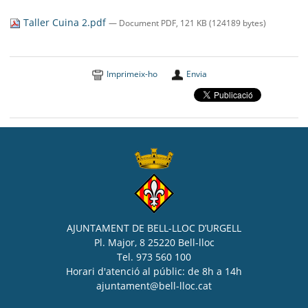
SEU ELECTRÒNICA
Taller Cuina 2.pdf
— Document PDF, 121 KB (124189 bytes)
BELL-LLOC SOLUCIONA
Imprimeix-ho
Envia
AJUNTAMENT DE BELL-LLOC D’URGELL
Pl. Major, 8 25220 Bell-lloc
Tel. 973 560 100
Horari d'atenció al públic: de 8h a 14h
ajuntament@bell-lloc.cat