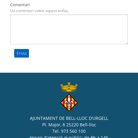
Comentari
Un comentari sobre aquest enllaç.
AJUNTAMENT DE BELL-LLOC D’URGELL
Pl. Major, 8 25220 Bell-lloc
Tel. 973 560 100
Horari d'atenció al públic: de 8h a 14h