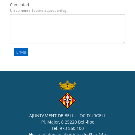
Comentari
Un comentari sobre aquest enllaç.
AJUNTAMENT DE BELL-LLOC D’URGELL
Pl. Major, 8 25220 Bell-lloc
Tel. 973 560 100
Horari d'atenció al públic: de 8h a 14h