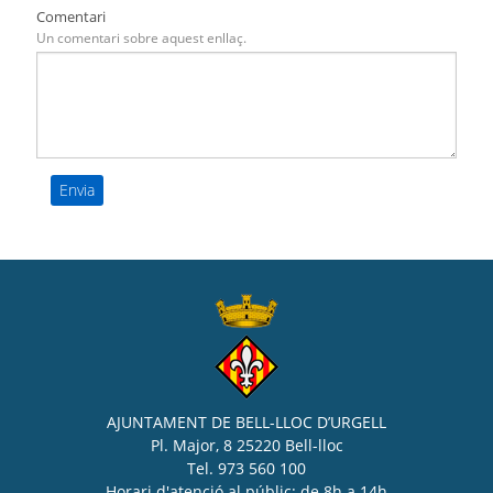
Comentari
Un comentari sobre aquest enllaç.
AJUNTAMENT DE BELL-LLOC D’URGELL
Pl. Major, 8 25220 Bell-lloc
Tel. 973 560 100
Horari d'atenció al públic: de 8h a 14h