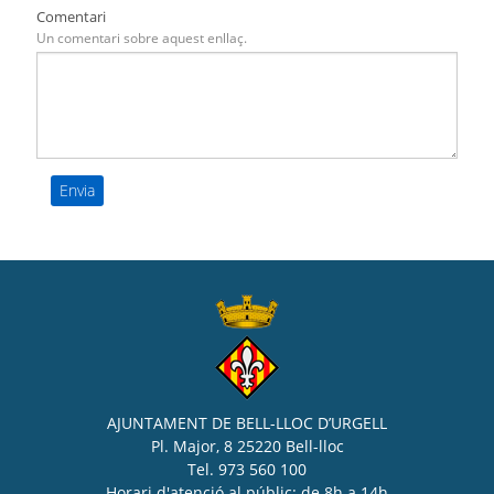
Comentari
Un comentari sobre aquest enllaç.
AJUNTAMENT DE BELL-LLOC D’URGELL
Pl. Major, 8 25220 Bell-lloc
Tel. 973 560 100
Horari d'atenció al públic: de 8h a 14h