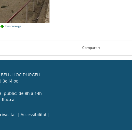
Descarrega
Compartir:
BELL-LLOC D’URGELL
 Bell-lloc
al públic: de 8h a 14h
lloc.cat
rivacitat
|
Accessibilitat
|