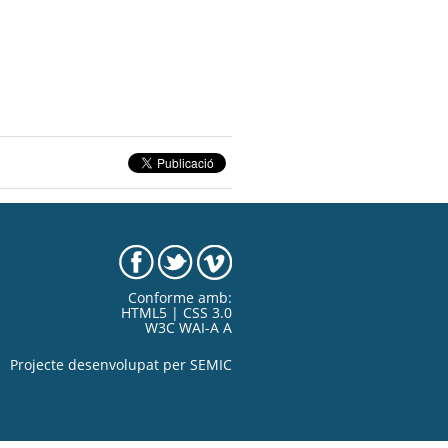
Conforme amb:
HTML5 | CSS 3.0
W3C WAI-A A
Projecte desenvolupat per
SEMIC