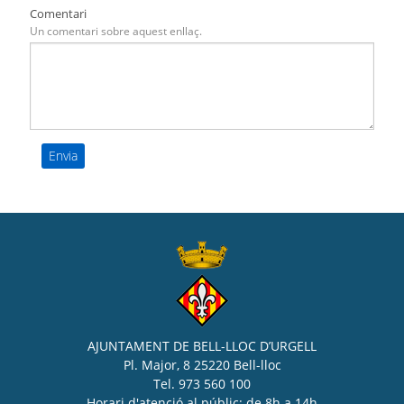
Comentari
Un comentari sobre aquest enllaç.
AJUNTAMENT DE BELL-LLOC D’URGELL
Pl. Major, 8 25220 Bell-lloc
Tel. 973 560 100
Horari d'atenció al públic: de 8h a 14h